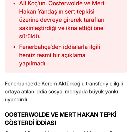
Ali Koç'un, Oosterwolde ve Mert
Hakan Yandaş'ın sert tepkisi
üzerine devreye girerek tarafları
sakinleştirdiği ve ikna ettiği öne
sürüldü.
Fenerbahçe'den iddialarla ilgili
henüz resmi bir açıklama
yapılmadı.
Fenerbahçe’de Kerem Aktürkoğlu transferiyle ilgili
ortaya atılan iddia sosyal medyada büyük yankı
uyandırdı.
OOSTERWOLDE VE MERT HAKAN TEPKİ
GÖSTERDİ İDDİASI