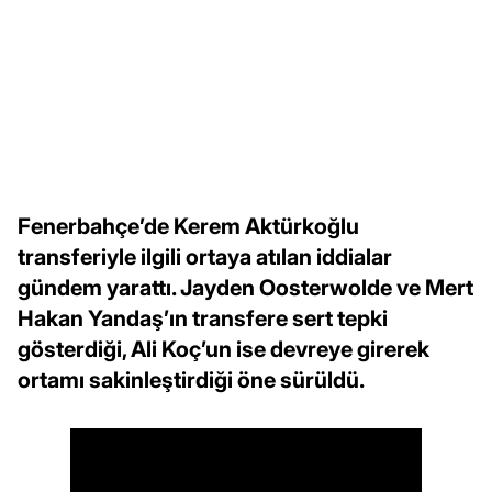
Fenerbahçe’de Kerem Aktürkoğlu
transferiyle ilgili ortaya atılan iddialar
gündem yarattı. Jayden Oosterwolde ve Mert
Hakan Yandaş’ın transfere sert tepki
gösterdiği, Ali Koç’un ise devreye girerek
ortamı sakinleştirdiği öne sürüldü.