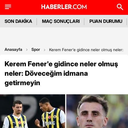
SON DAKİKA
MAÇ SONUÇLARI
PUAN DURUMU
Anasayfa
Spor
Kerem Fener'e gidince neler olmuş neler: 
Kerem Fener'e gidince neler olmuş
neler: Döveceğim idmana
getirmeyin