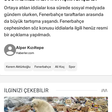
Ortaya atılan iddialar kısa sürede sosyal medyada
gündem olurken, Fenerbahçe taraftarları arasında
da büyük tartışma yaşandı. Fenerbahçe
cephesinden söz konusu iddialarla ilgili henüz resmi
bir açıklama yapılmadı.
Alper Kızıltepe
Haberler.com
Kerem Aktürkoğlu
Fenerbahçe
Ali Koç
Spor