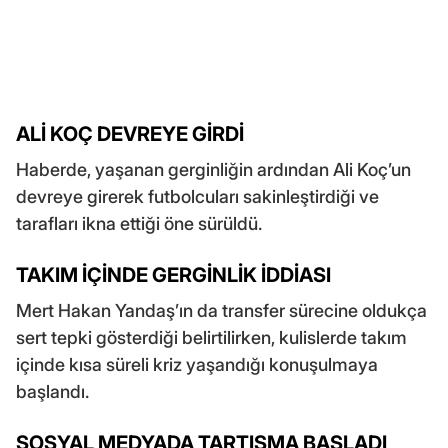
ALİ KOÇ DEVREYE GİRDİ
Haberde, yaşanan gerginliğin ardından Ali Koç’un
devreye girerek futbolcuları sakinleştirdiği ve
tarafları ikna ettiği öne sürüldü.
TAKIM İÇİNDE GERGİNLİK İDDİASI
Mert Hakan Yandaş’ın da transfer sürecine oldukça
sert tepki gösterdiği belirtilirken, kulislerde takım
içinde kısa süreli kriz yaşandığı konuşulmaya
başlandı.
SOSYAL MEDYADA TARTIŞMA BAŞLADI