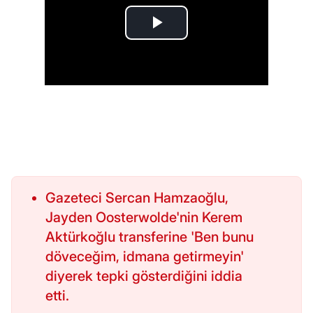
Gazeteci Sercan Hamzaoğlu,
Jayden Oosterwolde'nin Kerem
Aktürkoğlu transferine 'Ben bunu
döveceğim, idmana getirmeyin'
diyerek tepki gösterdiğini iddia
etti.