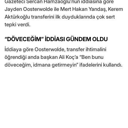
Gazeteci Sercan Hamzaoğlu’nun iddiasına göre
Jayden Oosterwolde ile Mert Hakan Yandaş, Kerem
Aktürkoğlu transferini ilk duyduklarında çok sert
tepki verdi.
“DÖVECEĞİM” İDDİASI GÜNDEM OLDU
İddiaya göre Oosterwolde, transfer ihtimalini
öğrendiği anda başkan Ali Koç’a “Ben bunu
döveceğim, idmana getirmeyin” ifadelerini kullandı.