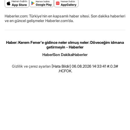
Haberler.com: Türkiye’nin en kapsamlı haber sitesi. Son dakika haberleri
ve en güncel gelişmeler Haberler.com’da.
Haber: Kerem Fener'e gidince neler olmuş neler: Döveceğim idmana
getirmeyin - Haberler
Haber
Son Dakika
Haberler
Gizlilik ve çerez ayarları
[Hata Bildir]
06.08.2026 14:33:41 #.0.3#
.HCFOK.