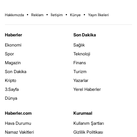
Hakkımızda
Reklam
İletişim
Künye
Yayın İlkeleri
Haberler
Son Dakika
Ekonomi
Sağlık
Spor
Teknoloji
Magazin
Finans
Son Dakika
Turizm
Kripto
Yazarlar
3.Sayfa
Yerel Haberler
Dünya
Haberler.com
Kurumsal
Hava Durumu
Kullanım Şartları
Namaz Vakitleri
Gizlilik Politikası