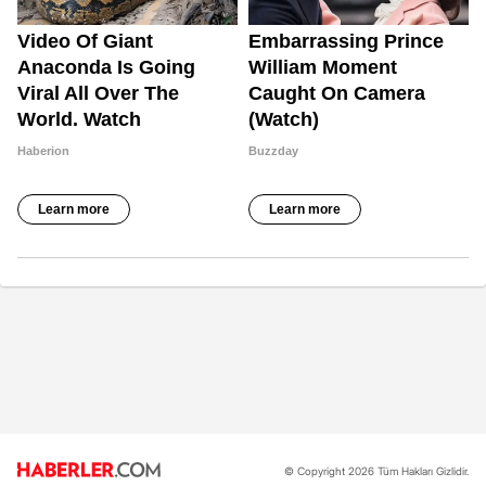
© Copyright 2026 Tüm Hakları Gizlidir.