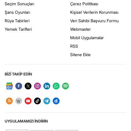
Seçim Sonuçları
Çerez Politikası
Şans Oyunları
Kişisel Verilerin Korunması
Rüya Tabirleri
Veri Sahibi Başvuru Formu
Yemek Tarifleri
Webmaster
Mobil Uygulamalar
RSS
Sitene Ekle
BİZİ TAKİP EDİN
UYGULAMAMIZI İNDİRİN