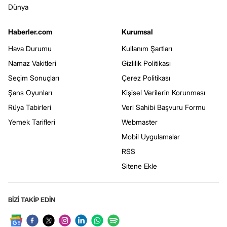
Dünya
Haberler.com
Kurumsal
Hava Durumu
Kullanım Şartları
Namaz Vakitleri
Gizlilik Politikası
Seçim Sonuçları
Çerez Politikası
Şans Oyunları
Kişisel Verilerin Korunması
Rüya Tabirleri
Veri Sahibi Başvuru Formu
Yemek Tarifleri
Webmaster
Mobil Uygulamalar
RSS
Sitene Ekle
BİZİ TAKİP EDİN