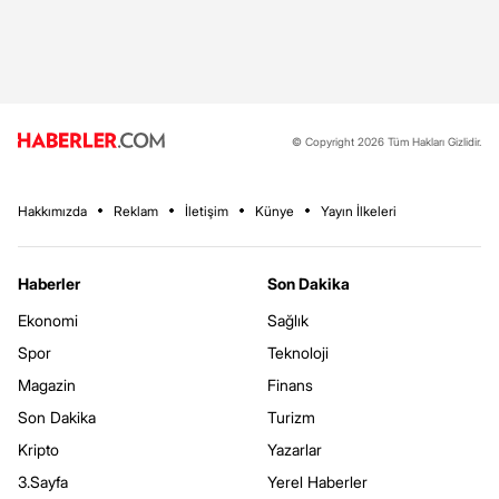
© Copyright 2026 Tüm Hakları Gizlidir.
Hakkımızda
Reklam
İletişim
Künye
Yayın İlkeleri
Haberler
Son Dakika
Ekonomi
Sağlık
Spor
Teknoloji
Magazin
Finans
Son Dakika
Turizm
Kripto
Yazarlar
3.Sayfa
Yerel Haberler