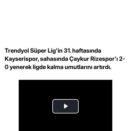
Trendyol Süper Lig'in 31. haftasında
Kayserispor, sahasında Çaykur Rizespor'ı 2-
0 yenerek ligde kalma umutlarını artırdı.