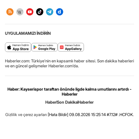
UYGULAMAMIZI İNDİRİN
Haberler.com: Türkiye’nin en kapsamlı haber sitesi. Son dakika haberleri
ve en güncel gelişmeler Haberler.com’da.
Haber: Kayserispor taraftarı önünde ligde kalma umutlarını artırdı -
Haberler
Haber
Son Dakika
Haberler
Gizlilik ve çerez ayarları
[Hata Bildir]
09.08.2026 15:25:14 #7.12# .HCFOK.