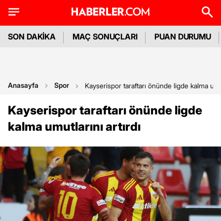
SON DAKİKA
MAÇ SONUÇLARI
PUAN DURUMU
Anasayfa
Spor
Kayserispor taraftarı önünde ligde kalma umutl
Kayserispor taraftarı önünde ligde
kalma umutlarını artırdı