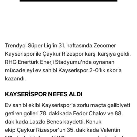
Trendyol Süper Lig'in 31. haftasında Zecorner
Kayserispor ile Çaykur Rizespor karşı karşıya geldi.
RHG Enertürk Enerji Stadyumu'nda oynanan
mücadeleyi ev sahibi Kayserispor 2-0'lık skorla
kazandı.
KAYSERİSPOR NEFES ALDI
Ev sahibi ekibi Kayserispor'a zorlu maçta galibiyeti
getiren golleri 78. dakikada Fedor Chalov ve 88.
dakikada Laszlo Benes kaydetti. Konuk
ekip Çaykur Rizespor'un 35. dakikada Valentin