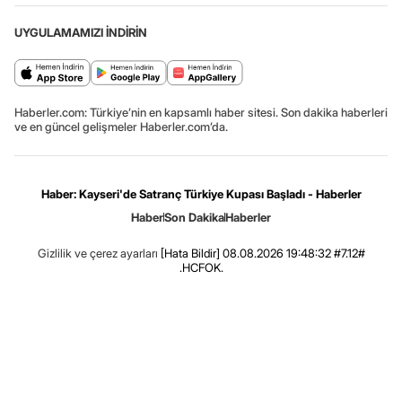
UYGULAMAMIZI İNDİRİN
Haberler.com: Türkiye’nin en kapsamlı haber sitesi. Son dakika haberleri
ve en güncel gelişmeler Haberler.com’da.
Haber: Kayseri'de Satranç Türkiye Kupası Başladı - Haberler
Haber
Son Dakika
Haberler
Gizlilik ve çerez ayarları
[Hata Bildir]
08.08.2026 19:48:32 #7.12#
.HCFOK.