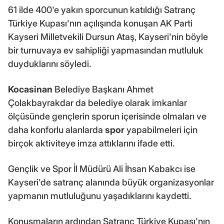
61 ilde 400'e yakın sporcunun katıldığı Satranç
Türkiye Kupası'nın açılışında konuşan AK Parti
Kayseri Milletvekili Dursun Ataş, Kayseri'nin böyle
bir turnuvaya ev sahipliği yapmasından mutluluk
duyduklarını söyledi.
Kocasinan
Belediye Başkanı Ahmet
Çolakbayrakdar da belediye olarak imkanlar
ölçüsünde gençlerin sporun içerisinde olmaları ve
daha konforlu alanlarda
spor
yapabilmeleri için
birçok aktiviteye imza attıklarını ifade etti.
Gençlik ve Spor İl Müdürü Ali İhsan Kabakcı ise
Kayseri'de satranç alanında büyük organizasyonlar
yapmanın mutluluğunu yaşadıklarını kaydetti.
Konuşmaların ardından Satranç Türkiye Kupası'nın