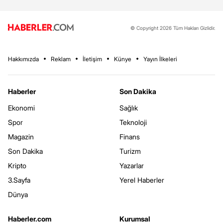
© Copyright 2026 Tüm Hakları Gizlidir.
Hakkımızda
Reklam
İletişim
Künye
Yayın İlkeleri
Haberler
Son Dakika
Ekonomi
Sağlık
Spor
Teknoloji
Magazin
Finans
Son Dakika
Turizm
Kripto
Yazarlar
3.Sayfa
Yerel Haberler
Dünya
Haberler.com
Kurumsal