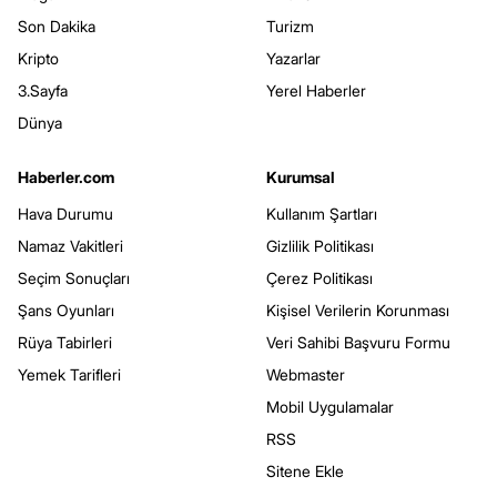
Son Dakika
Turizm
Kripto
Yazarlar
3.Sayfa
Yerel Haberler
Dünya
Haberler.com
Kurumsal
Hava Durumu
Kullanım Şartları
Namaz Vakitleri
Gizlilik Politikası
Seçim Sonuçları
Çerez Politikası
Şans Oyunları
Kişisel Verilerin Korunması
Rüya Tabirleri
Veri Sahibi Başvuru Formu
Yemek Tarifleri
Webmaster
Mobil Uygulamalar
RSS
Sitene Ekle