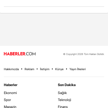
© Copyright 2026 Tüm Hakları Gizlidir.
Hakkımızda
Reklam
İletişim
Künye
Yayın İlkeleri
Haberler
Son Dakika
Ekonomi
Sağlık
Spor
Teknoloji
Magazin
Finans