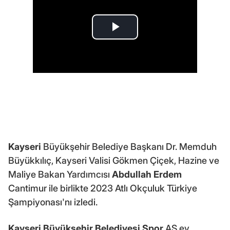
Kayseri
Büyükşehir Belediye Başkanı Dr. Memduh
Büyükkılıç, Kayseri Valisi Gökmen Çiçek, Hazine ve
Maliye Bakan Yardımcısı
Abdullah Erdem
Cantimur ile birlikte 2023 Atlı Okçuluk Türkiye
Şampiyonası'nı izledi.
Kayseri Büyükşehir Belediyesi
Spor
AŞ ev