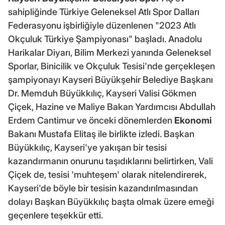
sahipliğinde Türkiye Geleneksel Atlı Spor Dalları
Federasyonu işbirliğiyle düzenlenen "2023 Atlı
Okçuluk Türkiye Şampiyonası" başladı. Anadolu
Harikalar Diyarı, Bilim Merkezi yanında Geleneksel
Sporlar, Binicilik ve Okçuluk Tesisi'nde gerçekleşen
şampiyonayı Kayseri Büyükşehir Belediye Başkanı
Dr. Memduh Büyükkılıç, Kayseri Valisi Gökmen
Çiçek, Hazine ve Maliye Bakan Yardımcısı Abdullah
Erdem Cantimur ve önceki dönemlerden
Ekonomi
Bakanı Mustafa Elitaş ile birlikte izledi. Başkan
Büyükkılıç, Kayseri'ye yakışan bir tesisi
kazandırmanın onurunu taşıdıklarını belirtirken, Vali
Çiçek de, tesisi 'muhteşem' olarak nitelendirerek,
Kayseri'de böyle bir tesisin kazandırılmasından
dolayı Başkan Büyükkılıç başta olmak üzere emeği
geçenlere teşekkür etti.