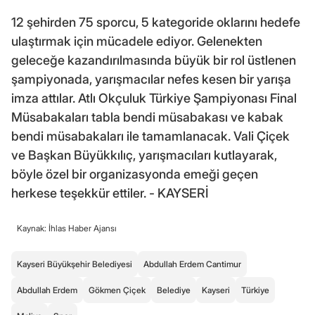
12 şehirden 75 sporcu, 5 kategoride oklarını hedefe
ulaştırmak için mücadele ediyor. Gelenekten
geleceğe kazandırılmasında büyük bir rol üstlenen
şampiyonada, yarışmacılar nefes kesen bir yarışa
imza attılar. Atlı Okçuluk Türkiye Şampiyonası Final
Müsabakaları tabla bendi müsabakası ve kabak
bendi müsabakaları ile tamamlanacak. Vali Çiçek
ve Başkan Büyükkılıç, yarışmacıları kutlayarak,
böyle özel bir organizasyonda emeği geçen
herkese teşekkür ettiler. - KAYSERİ
Kaynak: İhlas Haber Ajansı
Kayseri Büyükşehir Belediyesi
Abdullah Erdem Cantimur
Abdullah Erdem
Gökmen Çiçek
Belediye
Kayseri
Türkiye