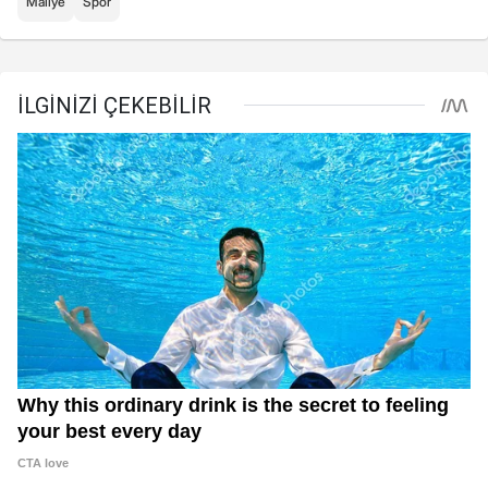
Maliye
Spor