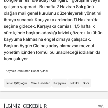
kongre arifesinde adaylıkla ilgili bir görüşme veya
çalışma yapmadı. Bu hafta 2 Haziran Salı günü
olağan mali genel kurulunu düzenleyerek yönetimi
ibraya sunacak Karşıyaka ardından 11 Haziran'da
seçime gidecek. Karşıyaka camiası, 1,5 haftalık
süre içinde başkan adaylığı krizini çözerek kulübün
kayyuma kalmasına engel olmaya çalışacak.
Başkan Aygün Cicibaş aday olamazsa mevcut
yönetim içinden formül bulunabileceği iddiaları da
konuşuluyor.
Kaynak: Demirören Haber Ajansı
İsmail Çiftçioğlu
Yerel Haberler
Karşıyaka
Politika
Spor