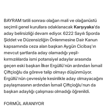
BAYRAM tatili sonrası olağan mali ve olağanüstü
seçimli genel kurullara odaklanacak
Karşıyaka
'da
aday belirsizliği devam ediyor. 6222 Sayılı Sporda
Şiddet ve Düzensizliğin Önlenmesine Dair Kanun
kapsamında ceza alan başkan Aygün Cicibaş'ın
mevcut şartlarda aday olamadığı yeşil-
kırmızılılarda ismi potansiyel adaylar arasında
geçen eski başkan İlker Ergüllü'nün ardından İsmail
Çiftçioğlu da göreve talip olmayı düşünmüyor.
Ergüllü'nün çevresiyle kesinlikle aday olmayacağını
paylaşmasının ardından İsmail Çiftçioğlu'nun da
başkan adaylığı çalışması olmadığı öğrenildi.
FORMÜL ARANIYOR