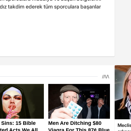
ldız takdim ederek tüm sporculara başarılar
Mecli