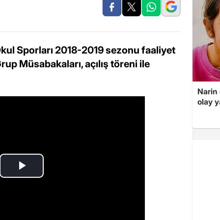
Okul Sporları 2018-2019 sezonu faaliyet
up Müsabakaları, açılış töreni ile
Narin
olay 