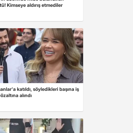
ü! Kimseye aldırış etmediler
nlar'a katıldı, söyledikleri başına iş
Gözaltına alındı