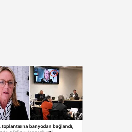
s toplantısına banyodan bağlandı,