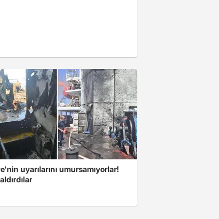
e'nin uyarılarını umursamıyorlar!
aldırdılar