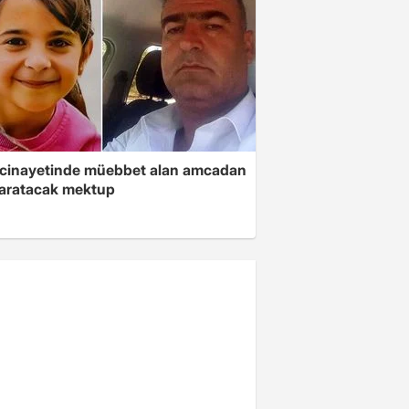
 cinayetinde müebbet alan amcadan
yaratacak mektup