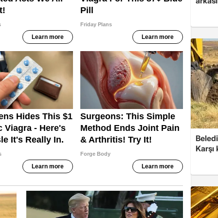
arkası
Beledi
Karşı