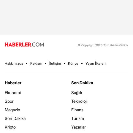
© Copyright 2026 Tüm Hakları Gizlidir.
Hakkımızda
Reklam
İletişim
Künye
Yayın İlkeleri
Haberler
Son Dakika
Ekonomi
Sağlık
Spor
Teknoloji
Magazin
Finans
Son Dakika
Turizm
Kripto
Yazarlar