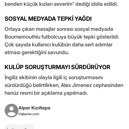
benden küçük kızları severim” dediği iddia edildi.
SOSYAL MEDYADA TEPKİ YAĞDI
Ortaya çıkan mesajlar sonrası sosyal medyada
Bournemouthlu futbolcuya büyük tepki gösterildi.
Çok sayıda kullanıcı kulübün daha sert adımlar
atması gerektiğini savundu.
KULÜP SORUŞTURMAYI SÜRDÜRÜYOR
İngiliz ekibinin olayla ilgili iç soruşturmasını
sürdürdüğü belirtilirken, Alex Jimenez cephesinden
henüz resmi bir açıklama yapılmadı.
Alper Kızıltepe
Haberler.com