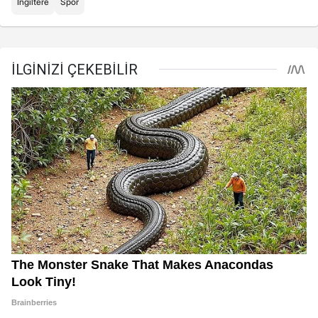
İngiltere
Spor