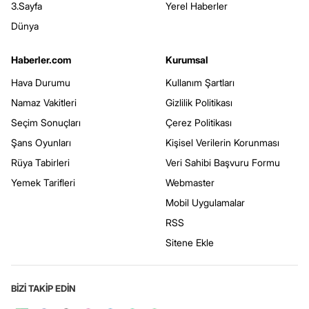
3.Sayfa
Yerel Haberler
Dünya
Haberler.com
Kurumsal
Hava Durumu
Kullanım Şartları
Namaz Vakitleri
Gizlilik Politikası
Seçim Sonuçları
Çerez Politikası
Şans Oyunları
Kişisel Verilerin Korunması
Rüya Tabirleri
Veri Sahibi Başvuru Formu
Yemek Tarifleri
Webmaster
Mobil Uygulamalar
RSS
Sitene Ekle
BİZİ TAKİP EDİN