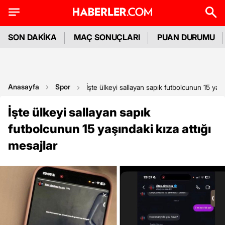
SON DAKİKA
MAÇ SONUÇLARI
PUAN DURUMU
Anasayfa
Spor
İşte ülkeyi sallayan sapık futbolcunun 15 yaşı
İşte ülkeyi sallayan sapık
futbolcunun 15 yaşındaki kıza attığı
mesajlar