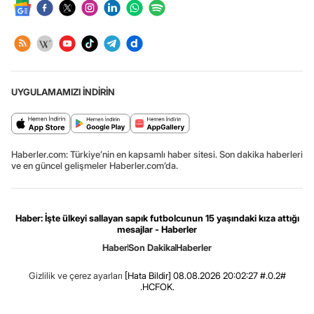
UYGULAMAMIZI İNDİRİN
Haberler.com: Türkiye’nin en kapsamlı haber sitesi. Son dakika haberleri
ve en güncel gelişmeler Haberler.com’da.
Haber: İşte ülkeyi sallayan sapık futbolcunun 15 yaşındaki kıza attığı
mesajlar - Haberler
Haber
Son Dakika
Haberler
Gizlilik ve çerez ayarları
[Hata Bildir]
08.08.2026 20:02:27 #.0.2#
.HCFOK.