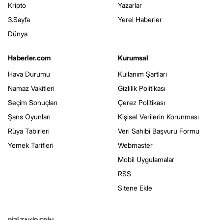
Kripto
Yazarlar
3.Sayfa
Yerel Haberler
Dünya
Haberler.com
Kurumsal
Hava Durumu
Kullanım Şartları
Namaz Vakitleri
Gizlilik Politikası
Seçim Sonuçları
Çerez Politikası
Şans Oyunları
Kişisel Verilerin Korunması
Rüya Tabirleri
Veri Sahibi Başvuru Formu
Yemek Tarifleri
Webmaster
Mobil Uygulamalar
RSS
Sitene Ekle