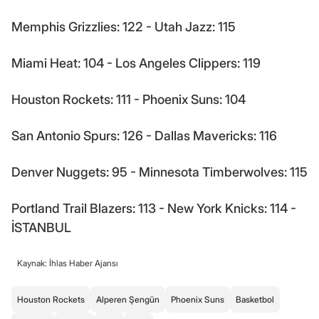
Memphis Grizzlies: 122 - Utah Jazz: 115
Miami Heat: 104 - Los Angeles Clippers: 119
Houston Rockets: 111 - Phoenix Suns: 104
San Antonio Spurs: 126 - Dallas Mavericks: 116
Denver Nuggets: 95 - Minnesota Timberwolves: 115
Portland Trail Blazers: 113 - New York Knicks: 114 -
İSTANBUL
Kaynak: İhlas Haber Ajansı
Houston Rockets
Alperen Şengün
Phoenix Suns
Basketbol