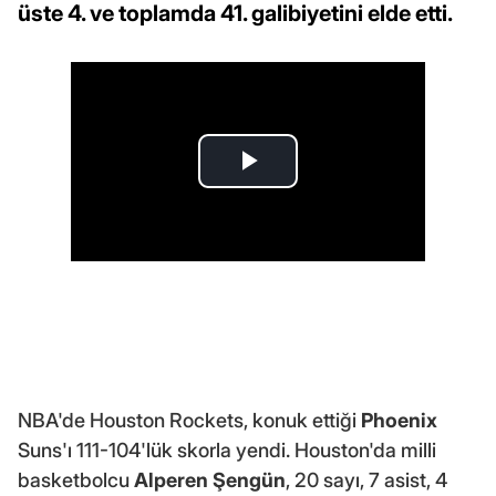
üste 4. ve toplamda 41. galibiyetini elde etti.
NBA'de Houston Rockets, konuk ettiği
Phoenix
Suns'ı 111-104'lük skorla yendi. Houston'da milli
basketbolcu
Alperen Şengün
, 20 sayı, 7 asist, 4