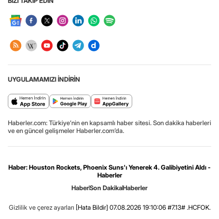
BİZİ TAKİP EDİN
UYGULAMAMIZI İNDİRİN
Haberler.com: Türkiye’nin en kapsamlı haber sitesi. Son dakika haberleri
ve en güncel gelişmeler Haberler.com’da.
Haber: Houston Rockets, Phoenix Suns'ı Yenerek 4. Galibiyetini Aldı -
Haberler
Haber
Son Dakika
Haberler
Gizlilik ve çerez ayarları
[Hata Bildir]
07.08.2026 19:10:06 #7.13# .HCFOK.