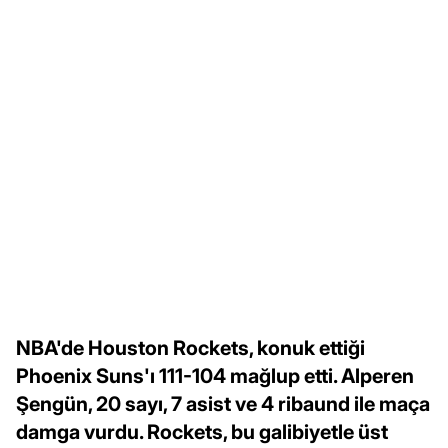
NBA'de Houston Rockets, konuk ettiği
Phoenix Suns'ı 111-104 mağlup etti. Alperen
Şengün, 20 sayı, 7 asist ve 4 ribaund ile maça
damga vurdu. Rockets, bu galibiyetle üst