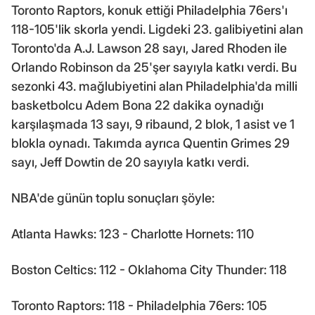
Toronto Raptors, konuk ettiği Philadelphia 76ers'ı
118-105'lik skorla yendi. Ligdeki 23. galibiyetini alan
Toronto'da A.J. Lawson 28 sayı, Jared Rhoden ile
Orlando Robinson da 25'şer sayıyla katkı verdi. Bu
sezonki 43. mağlubiyetini alan Philadelphia'da milli
basketbolcu Adem Bona 22 dakika oynadığı
karşılaşmada 13 sayı, 9 ribaund, 2 blok, 1 asist ve 1
blokla oynadı. Takımda ayrıca Quentin Grimes 29
sayı, Jeff Dowtin de 20 sayıyla katkı verdi.
NBA'de günün toplu sonuçları şöyle:
Atlanta Hawks: 123 - Charlotte Hornets: 110
Boston Celtics: 112 - Oklahoma City Thunder: 118
Toronto Raptors: 118 - Philadelphia 76ers: 105