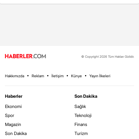
© Copyright 2026 Tüm Hakları Gizlidir.
Hakkımızda
Reklam
İletişim
Künye
Yayın İlkeleri
Haberler
Son Dakika
Ekonomi
Sağlık
Spor
Teknoloji
Magazin
Finans
Son Dakika
Turizm