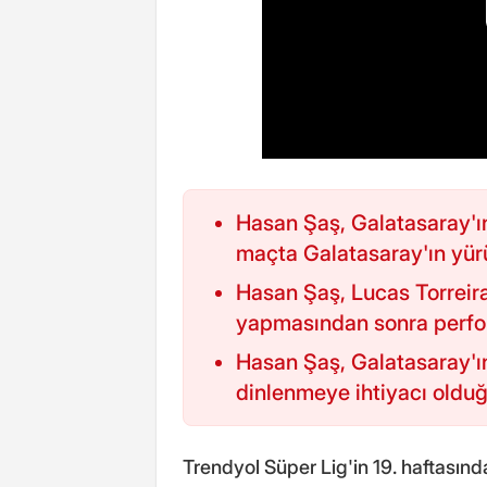
Hasan Şaş, Galatasaray'ı
maçta Galatasaray'ın yür
Hasan Şaş, Lucas Torreir
yapmasından sonra perfor
Hasan Şaş, Galatasaray'ı
dinlenmeye ihtiyacı olduğu
Trendyol Süper Lig'in 19. haftasın