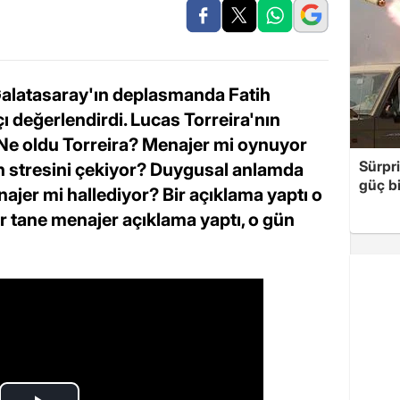
alatasaray'ın deplasmanda Fatih
 değerlendirdi. Lucas Torreira'nın
"Ne oldu Torreira? Menajer mi oynuyor
Sürpri
n stresini çekiyor? Duygusal anlamda
güç bi
jer mi hallediyor? Bir açıklama yaptı o
ir tane menajer açıklama yaptı, o gün