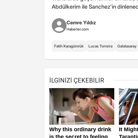
Abdülkerim ile Sanchez'in dinlenecek 
Cemre Yıldız
Haberler.com
Fatih Karagümrük
Lucas Torreira
Galatasaray