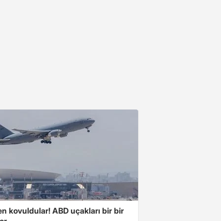
 kovuldular! ABD uçakları bir bir
yor