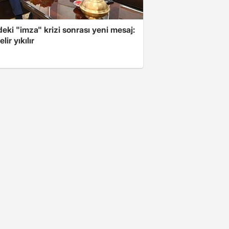
ki "imza" krizi sonrası yeni mesaj:
lir yıkılır