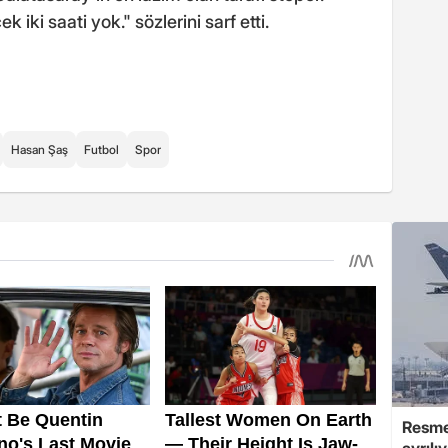
iki saati yok." sözlerini sarf etti.
Hasan Şaş
Futbol
Spor
Resmen
ayrılı