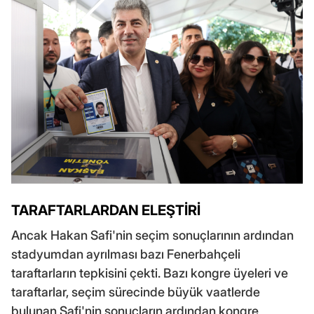
TARAFTARLARDAN ELEŞTİRİ
Ancak Hakan Safi'nin seçim sonuçlarının ardından
stadyumdan ayrılması bazı Fenerbahçeli
taraftarların tepkisini çekti. Bazı kongre üyeleri ve
taraftarlar, seçim sürecinde büyük vaatlerde
bulunan Safi'nin sonuçların ardından kongre