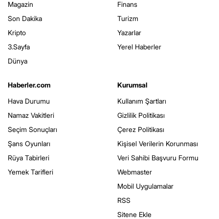
Magazin
Finans
Son Dakika
Turizm
Kripto
Yazarlar
3.Sayfa
Yerel Haberler
Dünya
Haberler.com
Kurumsal
Hava Durumu
Kullanım Şartları
Namaz Vakitleri
Gizlilik Politikası
Seçim Sonuçları
Çerez Politikası
Şans Oyunları
Kişisel Verilerin Korunması
Rüya Tabirleri
Veri Sahibi Başvuru Formu
Yemek Tarifleri
Webmaster
Mobil Uygulamalar
RSS
Sitene Ekle