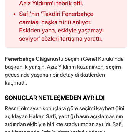
Aziz Yıldırım'ı tebrik etti.
Safi'nin 'Takdiri Fenerbahçe
camiası başka türlü anlıyor.
Eskiden yana, eskiyle yaşamayı
seviyor' sözleri tartışma yarattı.
Fenerbahçe
Olağanüstü Seçimli Genel Kurulu'nda
başkanlık yarışını Aziz Yıldırım kazanırken,
seçim
gecesinde yaşanan bir detay dikkatlerden
kaçmadı.
SONUÇLAR NETLEŞMEDEN AYRILDI
Resmi olmayan sonuçlara göre seçimi kaybettiğini
açıklayan
Hakan Safi
, yaptığı basın açıklamasının
ardından ekibiyle birlikte stadyumdan ayrıldı. Safi,