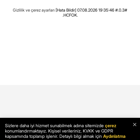
Gizlilik ve çerez ayarları
[Hata Bildir]
07.08.2026 19:35:46 #.0.3#
.HCFOK.
×
Sizlere daha iyi hizmet sunabilmek adına sitemizde
çerez
konumlandırmaktayız. Kişisel verileriniz, KVKK ve GDPR
kapsamında toplanıp işlenir. Detaylı bilgi almak için
Aydınlatma