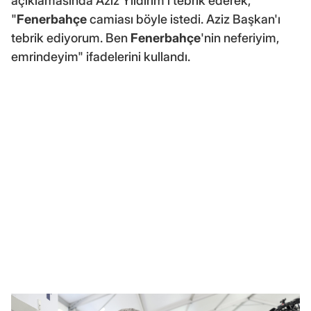
açıklamasında Aziz Yıldırım'ı tebrik ederek,
"
Fenerbahçe
camiası böyle istedi. Aziz Başkan'ı
tebrik ediyorum. Ben
Fenerbahçe
'nin neferiyim,
emrindeyim" ifadelerini kullandı.