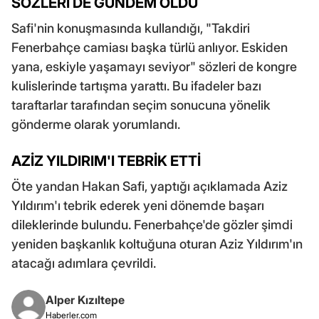
SÖZLERİ DE GÜNDEM OLDU
Safi'nin konuşmasında kullandığı, "Takdiri
Fenerbahçe camiası başka türlü anlıyor. Eskiden
yana, eskiyle yaşamayı seviyor" sözleri de kongre
kulislerinde tartışma yarattı. Bu ifadeler bazı
taraftarlar tarafından seçim sonucuna yönelik
gönderme olarak yorumlandı.
AZİZ YILDIRIM'I TEBRİK ETTİ
Öte yandan Hakan Safi, yaptığı açıklamada Aziz
Yıldırım'ı tebrik ederek yeni dönemde başarı
dileklerinde bulundu. Fenerbahçe'de gözler şimdi
yeniden başkanlık koltuğuna oturan Aziz Yıldırım'ın
atacağı adımlara çevrildi.
Alper Kızıltepe
Haberler.com