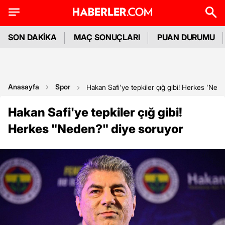
SON DAKİKA
MAÇ SONUÇLARI
PUAN DURUMU
Anasayfa
Spor
Hakan Safi'ye tepkiler çığ gibi! Herkes 'Ned
Hakan Safi'ye tepkiler çığ gibi!
Herkes "Neden?" diye soruyor