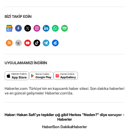
BİZİ TAKİP EDİN
UYGULAMAMIZI İNDİRİN
Haberler.com: Türkiye’nin en kapsamlı haber sitesi. Son dakika haberleri
ve en güncel gelişmeler Haberler.com’da.
Haber: Hakan Safi'ye tepkiler çığ gibi! Herkes "Neden?" diye soruyor -
Haberler
Haber
Son Dakika
Haberler