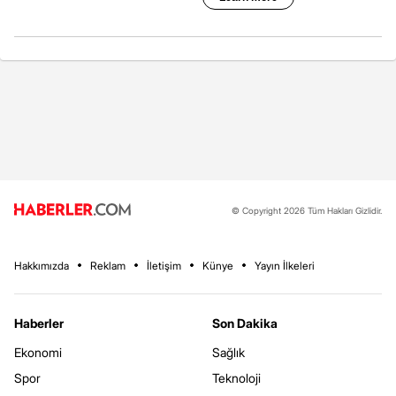
© Copyright 2026 Tüm Hakları Gizlidir.
Hakkımızda
Reklam
İletişim
Künye
Yayın İlkeleri
Haberler
Son Dakika
Ekonomi
Sağlık
Spor
Teknoloji