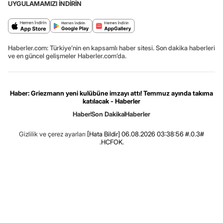
UYGULAMAMIZI İNDİRİN
Haberler.com: Türkiye’nin en kapsamlı haber sitesi. Son dakika haberleri
ve en güncel gelişmeler Haberler.com’da.
Haber: Griezmann yeni kulübüne imzayı attı! Temmuz ayında takıma
katılacak - Haberler
Haber
Son Dakika
Haberler
Gizlilik ve çerez ayarları
[Hata Bildir]
06.08.2026 03:38:56 #.0.3#
.HCFOK.