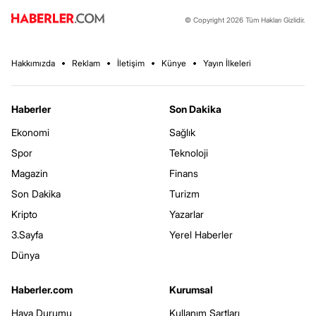
© Copyright 2026 Tüm Hakları Gizlidir.
Hakkımızda
Reklam
İletişim
Künye
Yayın İlkeleri
Haberler
Son Dakika
Ekonomi
Sağlık
Spor
Teknoloji
Magazin
Finans
Son Dakika
Turizm
Kripto
Yazarlar
3.Sayfa
Yerel Haberler
Dünya
Haberler.com
Kurumsal
Hava Durumu
Kullanım Şartları