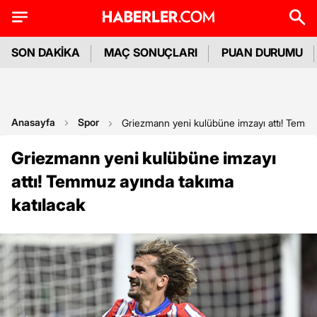
SON DAKİKA
MAÇ SONUÇLARI
PUAN DURUMU
Anasayfa
Spor
Griezmann yeni kulübüne imzayı attı! Temmuz
Griezmann yeni kulübüne imzayı
attı! Temmuz ayında takıma
katılacak