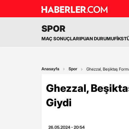
SPOR
MAÇ SONUÇLARI
PUAN DURUMU
FİKST
Anasayfa
Spor
Ghezzal, Beşiktaş Form
Ghezzal, Beşikt
Giydi
26.05.2024 - 20:54