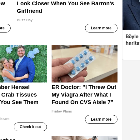
Böyle 
harita