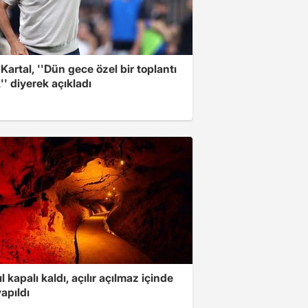
 Kartal, ''Dün gece özel bir toplantı
'' diyerek açıkladı
ıl kapalı kaldı, açılır açılmaz içinde
yapıldı