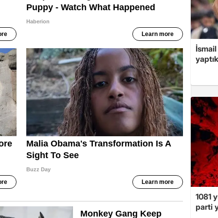
İsmail
yaptık
1081 y
parti 