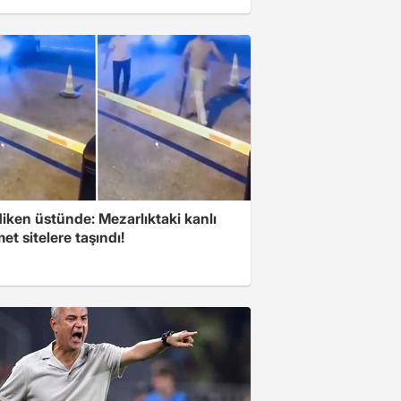
iken üstünde: Mezarlıktaki kanlı
t sitelere taşındı!