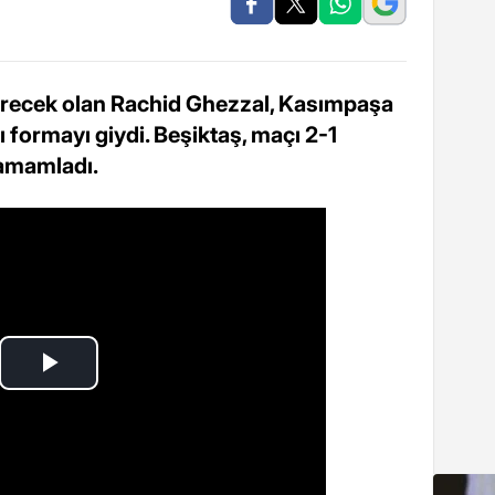
erecek olan Rachid Ghezzal, Kasımpaşa
formayı giydi. Beşiktaş, maçı 2-1
tamamladı.