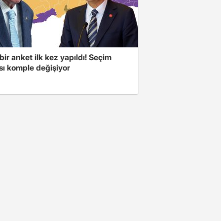
bir anket ilk kez yapıldı! Seçim
sı komple değişiyor