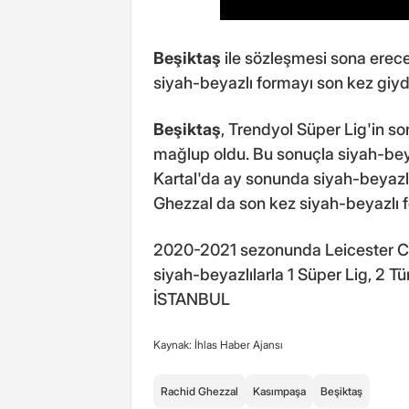
Beşiktaş
ile sözleşmesi sona erec
siyah-beyazlı formayı son kez giyd
Beşiktaş
, Trendyol Süper Lig'in 
mağlup oldu. Bu sonuçla siyah-beyazl
Kartal'da ay sonunda siyah-beyazl
Ghezzal da son kez siyah-beyazlı fo
2020-2021 sezonunda Leicester Cit
siyah-beyazlılarla 1 Süper Lig, 2 Tü
İSTANBUL
Kaynak: İhlas Haber Ajansı
Rachid Ghezzal
Kasımpaşa
Beşiktaş