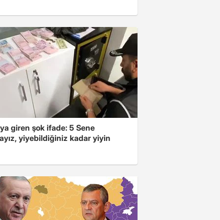
ya giren şok ifade: 5 Sene
yız, yiyebildiğiniz kadar yiyin