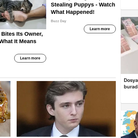
Dosya
burada