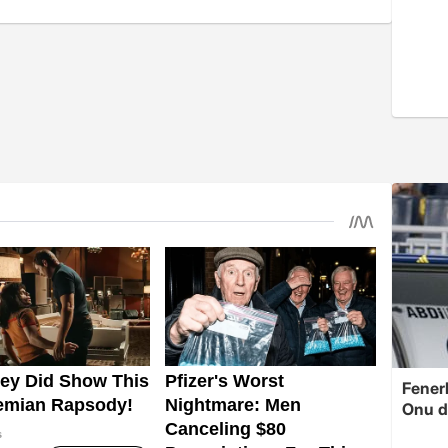
Fenerb
Onu d