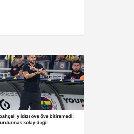
ahçeli yıldızı öve öve bitiremedi:
urdurmak kolay değil