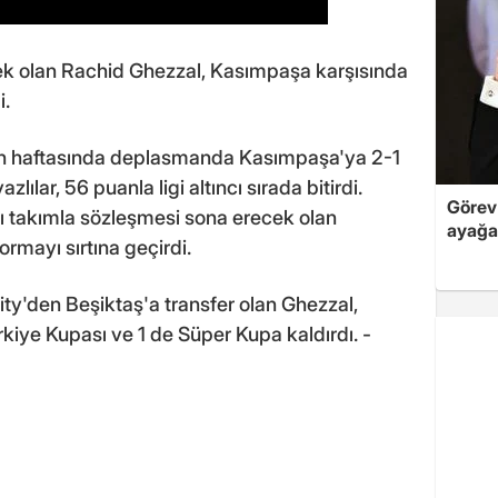
ek olan Rachid Ghezzal, Kasımpaşa karşısında
i.
son haftasında deplasmanda Kasımpaşa'ya 2-1
ılar, 56 puanla ligi altıncı sırada bitirdi.
Görev 
ı takımla sözleşmesi sona erecek olan
ayağa
rmayı sırtına geçirdi.
y'den Beşiktaş'a transfer olan Ghezzal,
rkiye Kupası ve 1 de Süper Kupa kaldırdı. -