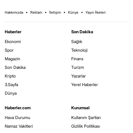
Hakkımızda
Reklam
İletişim
Künye
Yayın İlkeleri
Haberler
Son Dakika
Ekonomi
Sağlık
Spor
Teknoloji
Magazin
Finans
Son Dakika
Turizm
Kripto
Yazarlar
3.Sayfa
Yerel Haberler
Dünya
Haberler.com
Kurumsal
Hava Durumu
Kullanım Şartları
Namaz Vakitleri
Gizlilik Politikası