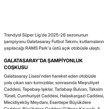
Trendyol Süper Lig'de 2025-26 sezonunun
şampiyonu Galatasaray Futbol Takımı, kutlamaların
yapılacağı RAMS Park'a üstü açık otobüsle ulaştı.
GALATASARAY'DA ŞAMPİYONLUK
COŞKUSU
Galatasaray Lisesi'nden hareket eden otobüsle
yola çıkan sarı-kırmızılılar, sonrasında Meşrutiyet
Caddesi, Tepebaşı Işıklar, Tarlabaşı Bulvarı, Taksim
Tüneli, Cumhuriyet Caddesi, Halaskargazi Caddesi,
Mecidiyeköy Meydanı, Esentepe Büyükdere
Caddesi, Büyükdere Caddesi Gültepe Kavşağı, 4.