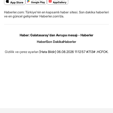
Haberler.com: Türkiye’nin en kapsamlı haber sitesi. Son dakika haberleri
ve en güncel gelişmeler Haberler.com’da.
Haber: Galatasaray'dan Avrupa mesajı - Haberler
Haber
Son Dakika
Haberler
Gizlilik ve çerez ayarları
[Hata Bildir]
06.08.2026 11:12:57 #7.13# .HCFOK.