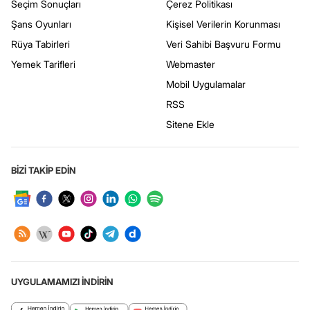
Seçim Sonuçları
Çerez Politikası
Şans Oyunları
Kişisel Verilerin Korunması
Rüya Tabirleri
Veri Sahibi Başvuru Formu
Yemek Tarifleri
Webmaster
Mobil Uygulamalar
RSS
Sitene Ekle
BİZİ TAKİP EDİN
UYGULAMAMIZI İNDİRİN