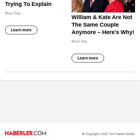
© Copyright 2026 Tüm Hakları Gizlidir.