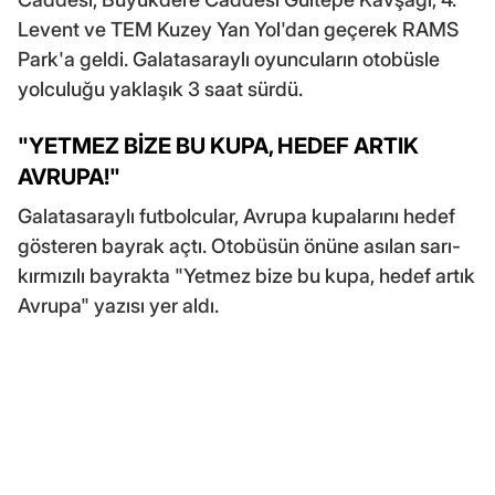
Levent ve TEM Kuzey Yan Yol'dan geçerek RAMS
Park'a geldi. Galatasaraylı oyuncuların otobüsle
yolculuğu yaklaşık 3 saat sürdü.
"YETMEZ BİZE BU KUPA, HEDEF ARTIK
AVRUPA!"
Galatasaraylı futbolcular, Avrupa kupalarını hedef
gösteren bayrak açtı. Otobüsün önüne asılan sarı-
kırmızılı bayrakta "Yetmez bize bu kupa, hedef artık
Avrupa" yazısı yer aldı.