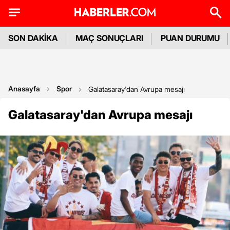
SON DAKİKA
MAÇ SONUÇLARI
PUAN DURUMU
Anasayfa
Spor
Galatasaray'dan Avrupa mesajı
Galatasaray'dan Avrupa mesajı