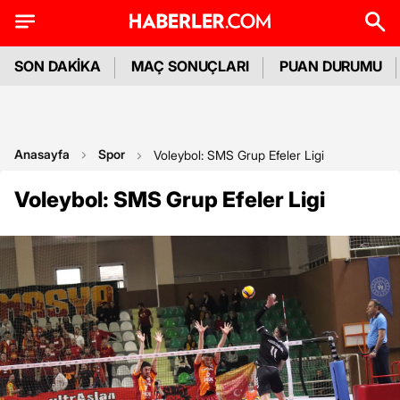
SON DAKİKA
MAÇ SONUÇLARI
PUAN DURUMU
Anasayfa
Spor
Voleybol: SMS Grup Efeler Ligi
Voleybol: SMS Grup Efeler Ligi