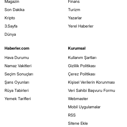
Magazin
Finans
Son Dakika
Turizm
Kripto
Yazarlar
3.Sayfa
Yerel Haberler
Dünya
Haberler.com
Kurumsal
Hava Durumu
Kullanım Şartları
Namaz Vakitleri
Gizlilik Politikası
Seçim Sonuçları
Çerez Politikası
Şans Oyunları
Kişisel Verilerin Korunması
Rüya Tabirleri
Veri Sahibi Başvuru Formu
Yemek Tarifleri
Webmaster
Mobil Uygulamalar
RSS
Sitene Ekle