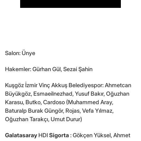
Salon: Ünye
Hakemler: Gürhan Gül, Sezai Şahin
Kuşgöz İzmir Vinç Akkuş Belediyespor: Ahmetcan
Büyükgöz, Esmaeilnezhad, Yusuf Bakır, Oğuzhan
Karasu, Butko, Cardoso (Muhammed Aray,
Baturalp Burak Güngör, Rojas, Vefa Yılmaz,
Oğuzhan Tarakçı, Umut Durur)
Galatasaray
HDI
Sigorta
: Gökçen Yüksel, Ahmet