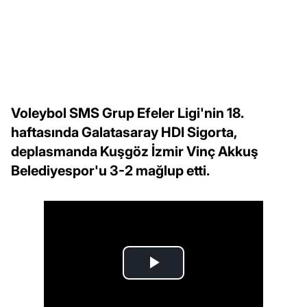
Voleybol SMS Grup Efeler Ligi'nin 18.
haftasında Galatasaray HDI Sigorta,
deplasmanda Kuşgöz İzmir Vinç Akkuş
Belediyespor'u 3-2 mağlup etti.