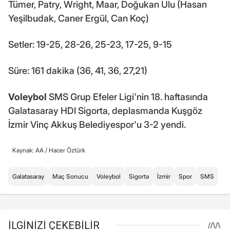
Tümer, Patry, Wright, Maar, Doğukan Ulu (Hasan
Yeşilbudak, Caner Ergül, Can Koç)
Setler: 19-25, 28-26, 25-23, 17-25, 9-15
Süre: 161 dakika (36, 41, 36, 27,21)
Voleybol
SMS Grup Efeler Ligi'nin 18. haftasında
Galatasaray HDI Sigorta, deplasmanda Kuşgöz
İzmir Vinç Akkuş Belediyespor'u 3-2 yendi.
Kaynak: AA /
Hacer Öztürk
Galatasaray
Maç Sonucu
Voleybol
Sigorta
İzmir
Spor
SMS