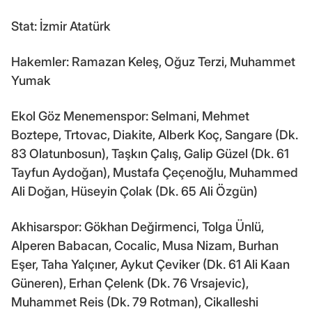
Stat: İzmir Atatürk
Hakemler: Ramazan Keleş, Oğuz Terzi, Muhammet
Yumak
Ekol Göz Menemenspor: Selmani, Mehmet
Boztepe, Trtovac, Diakite, Alberk Koç, Sangare (Dk.
83 Olatunbosun), Taşkın Çalış, Galip Güzel (Dk. 61
Tayfun Aydoğan), Mustafa Çeçenoğlu, Muhammed
Ali Doğan, Hüseyin Çolak (Dk. 65 Ali Özgün)
Akhisarspor: Gökhan Değirmenci, Tolga Ünlü,
Alperen Babacan, Cocalic, Musa Nizam, Burhan
Eşer, Taha Yalçıner, Aykut Çeviker (Dk. 61 Ali Kaan
Güneren), Erhan Çelenk (Dk. 76 Vrsajevic),
Muhammet Reis (Dk. 79 Rotman), Cikalleshi