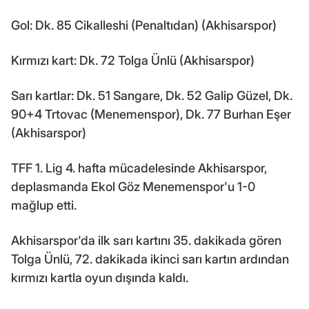
Gol: Dk. 85 Cikalleshi (Penaltıdan) (Akhisarspor)
Kırmızı kart: Dk. 72 Tolga Ünlü (Akhisarspor)
Sarı kartlar: Dk. 51 Sangare, Dk. 52 Galip Güzel, Dk.
90+4 Trtovac (Menemenspor), Dk. 77 Burhan Eşer
(Akhisarspor)
TFF 1. Lig 4. hafta mücadelesinde Akhisarspor,
deplasmanda Ekol Göz Menemenspor'u 1-0
mağlup etti.
Akhisarspor'da ilk sarı kartını 35. dakikada gören
Tolga Ünlü, 72. dakikada ikinci sarı kartın ardından
kırmızı kartla oyun dışında kaldı.