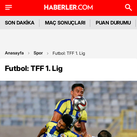
SON DAKİKA
MAÇ SONUÇLARI
PUAN DURUMU
Anasayfa
Spor
Futbol: TFF 1. Lig
Futbol: TFF 1. Lig