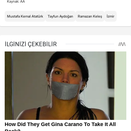
Kaynak: AA
Mustafa Kemal Atatürk
Tayfun Aydoğan
Ramazan Keleş
İzmir