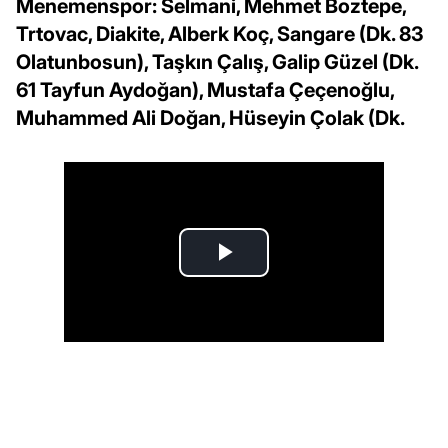
Menemenspor: Selmani, Mehmet Boztepe,
Trtovac, Diakite, Alberk Koç, Sangare (Dk. 83
Olatunbosun), Taşkın Çalış, Galip Güzel (Dk.
61 Tayfun Aydoğan), Mustafa Çeçenoğlu,
Muhammed Ali Doğan, Hüseyin Çolak (Dk.