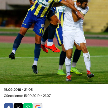
15.09.2019 - 21:05
Güncelleme:
15.09.2019 - 21:07