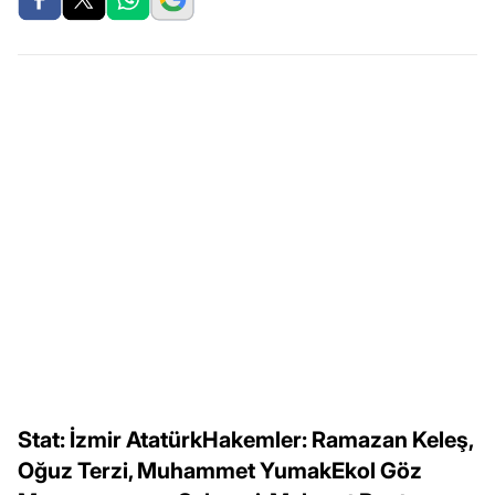
Stat: İzmir AtatürkHakemler: Ramazan Keleş,
Oğuz Terzi, Muhammet YumakEkol Göz