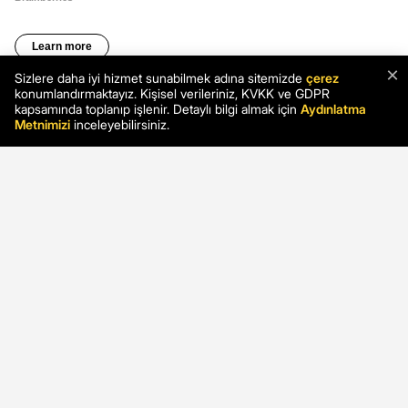
×
Sizlere daha iyi hizmet sunabilmek adına sitemizde
çerez
konumlandırmaktayız. Kişisel verileriniz, KVKK ve GDPR
kapsamında toplanıp işlenir. Detaylı bilgi almak için
Aydınlatma
Metnimizi
inceleyebilirsiniz.