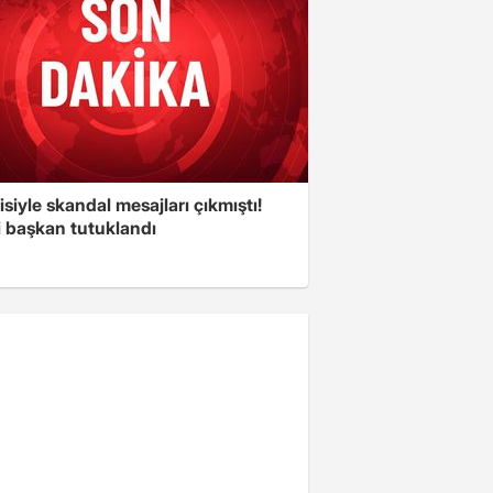
isiyle skandal mesajları çıkmıştı!
i başkan tutuklandı