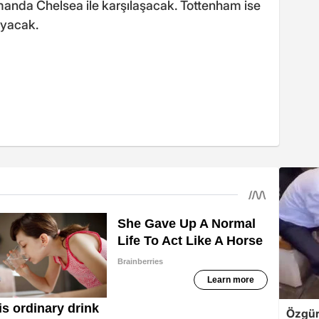
anda Chelsea ile karşılaşacak. Tottenham ise
ayacak.
Özgür