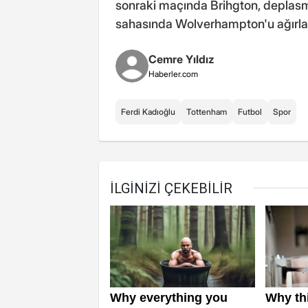
sonraki maçında Brihgton, deplasm
sahasında Wolverhampton'u ağırl
Cemre Yıldız
Haberler.com
Ferdi Kadıoğlu
Tottenham
Futbol
Spor