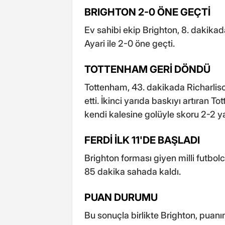
BRIGHTON 2-0 ÖNE GEÇTİ
Ev sahibi ekip Brighton, 8. dakikad
Ayari ile 2-0 öne geçti.
TOTTENHAM GERİ DÖNDÜ
Tottenham, 43. dakikada Richarlison 
etti. İkinci yarıda baskıyı artıran
kendi kalesine golüyle skoru 2-2 y
FERDİ İLK 11'DE BAŞLADI
Brighton forması giyen milli futbol
85 dakika sahada kaldı.
PUAN DURUMU
Bu sonuçla birlikte Brighton, puanın