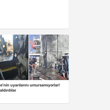
e'nin uyarılarını umursamıyorlar!
aldırdılar