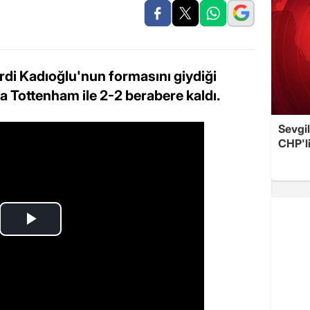
erdi Kadıoğlu'nun formasını giydiği
a Tottenham ile 2-2 berabere kaldı.
Sevgil
CHP'l