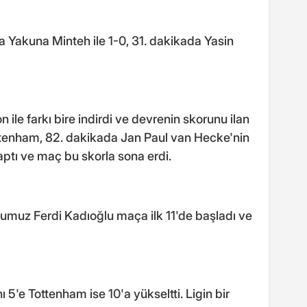
a Yakuna Minteh ile 1-0, 31. dakikada Yasin
ile farkı bire indirdi ve devrenin skorunu ilan
 Tottenham, 82. dakikada Jan Paul van Hecke'nin
aptı ve maç bu skorla sona erdi.
cumuz Ferdi Kadıoğlu maça ilk 11'de başladı ve
ı 5'e Tottenham ise 10'a yükseltti. Ligin bir