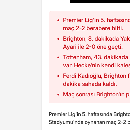
Premier Lig'in 5. haftası
maç 2-2 berabere bitti.
Brighton, 8. dakikada Ya
Ayari ile 2-0 öne geçti.
Tottenham, 43. dakikada 
van Hecke'nin kendi kales
Ferdi Kadıoğlu, Brighton 
dakika sahada kaldı.
Maç sonrası Brighton'ın p
Premier Lig'in 5. haftasında Bright
Stadyumu'nda oynanan maç 2-2 ber