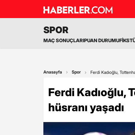
SPOR
MAÇ SONUÇLARI
PUAN DURUMU
FİKST
Anasayfa
Spor
Ferdi Kadıoğlu, Tottenh
Ferdi Kadıoğlu, 
hüsranı yaşadı