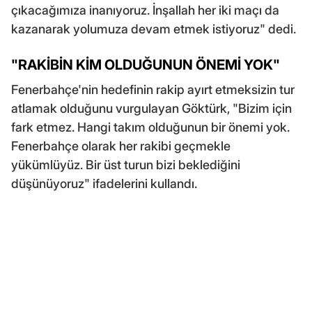
çıkacağımıza inanıyoruz. İnşallah her iki maçı da
kazanarak yolumuza devam etmek istiyoruz" dedi.
"RAKİBİN KİM OLDUĞUNUN ÖNEMİ YOK"
Fenerbahçe'nin hedefinin rakip ayırt etmeksizin tur
atlamak olduğunu vurgulayan Göktürk, "Bizim için
fark etmez. Hangi takım olduğunun bir önemi yok.
Fenerbahçe olarak her rakibi geçmekle
yükümlüyüz. Bir üst turun bizi beklediğini
düşünüyoruz" ifadelerini kullandı.