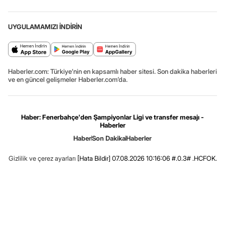
UYGULAMAMIZI İNDİRİN
Haberler.com: Türkiye’nin en kapsamlı haber sitesi. Son dakika haberleri
ve en güncel gelişmeler Haberler.com’da.
Haber: Fenerbahçe'den Şampiyonlar Ligi ve transfer mesajı -
Haberler
Haber
Son Dakika
Haberler
Gizlilik ve çerez ayarları
[Hata Bildir]
07.08.2026 10:16:06 #.0.3# .HCFOK.