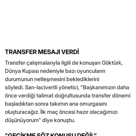
TRANSFER MESAJI VERDİ
Transfer çalışmalarıyla ilgili de konuşan Göktürk,
Dünya Kupası nedeniyle bazı oyuncuların
durumunun netleşmesini beklediklerini
söyledi. Sarı-lacivertli yönetici, "Başkanımızın daha
önce verdiği talimat doğrultusunda transfer dönemi
başladıktan sonra takımın ana omurgasını
oluşturacağız. İlk maç öncesi hazır olacağımızı
düşünüyorum" diye konuştu.
"GECİKME SÖZ KONUSU DEĞİL"