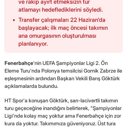
ve rakip ayırt etmeksizin tur
atlamayı hedeflediklerini söyledi.
Transfer çalışmaları 22 Haziran'da
başlayacak; ilk maç öncesi takımın
ana omurgasının oluşturulması
planlanıyor.
Fenerbahçe
'nin UEFA Şampiyonlar Ligi 2. Ön
Eleme Turu'nda Polonya temsilcisi Gornik Zabrze ile
eşleşmesinin ardından Başkan Vekili Barış Göktürk
açıklamalarda bulundu.
HT Spor'a konuşan Göktürk, sarı-lacivertli takımın
turu geçeceğine inandığını belirterek, "Şampiyonlar
Ligi'nde kolay maç yoktur ama Fenerbahçe için zor
kura da yoktur. Takımımıza güveniyoruz. Üst tura