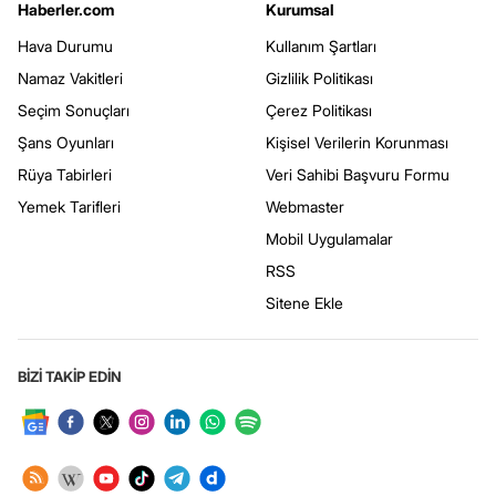
Haberler.com
Kurumsal
Hava Durumu
Kullanım Şartları
Namaz Vakitleri
Gizlilik Politikası
Seçim Sonuçları
Çerez Politikası
Şans Oyunları
Kişisel Verilerin Korunması
Rüya Tabirleri
Veri Sahibi Başvuru Formu
Yemek Tarifleri
Webmaster
Mobil Uygulamalar
RSS
Sitene Ekle
BİZİ TAKİP EDİN