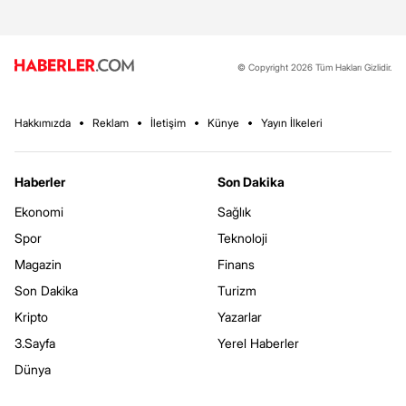
© Copyright 2026 Tüm Hakları Gizlidir.
Hakkımızda
Reklam
İletişim
Künye
Yayın İlkeleri
Haberler
Son Dakika
Ekonomi
Sağlık
Spor
Teknoloji
Magazin
Finans
Son Dakika
Turizm
Kripto
Yazarlar
3.Sayfa
Yerel Haberler
Dünya