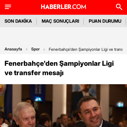
SON DAKİKA
MAÇ SONUÇLARI
PUAN DURUMU
Anasayfa
Spor
Fenerbahçe'den Şampiyonlar Ligi ve transfe
Fenerbahçe'den Şampiyonlar Ligi
ve transfer mesajı