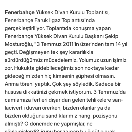
Fenerbahçe
Yüksek Divan Kurulu Toplantısı,
Fenerbahçe Faruk Ilgaz Toplantısı'nda
gerçekleştiriliyor. Toplantıda konuşma yapan
Fenerbahçe Yüksek Divan Kurulu Başkanı Şekip
Mosturoğlu, "3 Temmuz 2011'in üzerinden tam 14 yıl
geçti. Değişmeyen tek şey kararlılıkla
sürdürdüğümüz mücadelemiz. Yolumuz uzun işimiz
zor. Hukukta gidebileceğimiz son noktaya kadar
gideceğimizden hiç kimsenin şüphesi olmasın.
Anma töreni yaptık. Çok şey söyledik. Sadece bir
hususa dikkatinizi çekmek istiyorum. 3 Temmuz'da
camiamıza fertleri dışarıdan gelen tehlikelere sarı-
lacivertli duvarı örerken, bizden olanlar ya da
bizden olduğunu sandıklarımız hangi pozisyonu
almıştı? O dönemde ne yapmışlar, ne
söylemişlerdi? Bunu her zaman bir ölçüt olarak