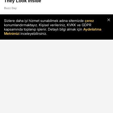
×
Sizlere daha iyi hizmet sunabilmek adına sitemizde
çerez
konumlandırmaktayız. Kişisel verileriniz, KVKK ve GDPR
kapsamında toplanıp işlenir. Detaylı bilgi almak için
Aydınlatma
Metnimizi
inceleyebilirsiniz.