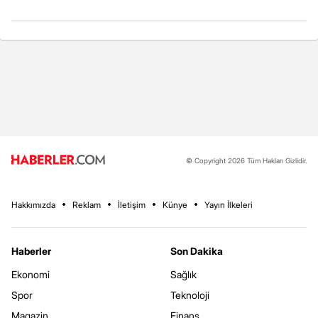
© Copyright 2026 Tüm Hakları Gizlidir.
Hakkımızda
Reklam
İletişim
Künye
Yayın İlkeleri
Haberler
Son Dakika
Ekonomi
Sağlık
Spor
Teknoloji
Magazin
Finans