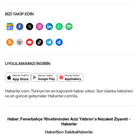
BİZİ TAKİP EDİN
UYGULAMAMIZI İNDİRİN
Haberler.com: Türkiye’nin en kapsamlı haber sitesi. Son dakika haberleri
ve en güncel gelişmeler Haberler.com’da.
Haber: Fenerbahçe Yönetiminden Aziz Yıldırım'a Nezaket Ziyareti -
Haberler
Haber
Son Dakika
Haberler