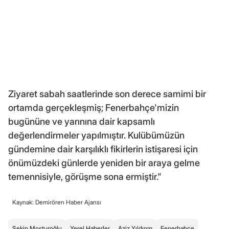
Ziyaret sabah saatlerinde son derece samimi bir
ortamda gerçekleşmiş; Fenerbahçe'mizin
bugününe ve yarınına dair kapsamlı
değerlendirmeler yapılmıştır. Kulübümüzün
gündemine dair karşılıklı fikirlerin istişaresi için
önümüzdeki günlerde yeniden bir araya gelme
temennisiyle, görüşme sona ermiştir."
Kaynak: Demirören Haber Ajansı
Şekip Mosturoğlu
Yerel Haberler
Aziz Yıldırım
Fenerbahçe