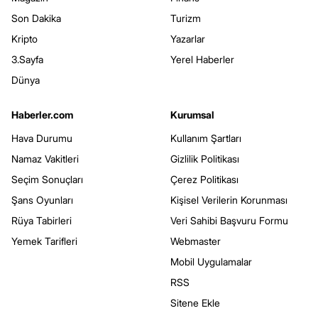
Son Dakika
Turizm
Kripto
Yazarlar
3.Sayfa
Yerel Haberler
Dünya
Haberler.com
Kurumsal
Hava Durumu
Kullanım Şartları
Namaz Vakitleri
Gizlilik Politikası
Seçim Sonuçları
Çerez Politikası
Şans Oyunları
Kişisel Verilerin Korunması
Rüya Tabirleri
Veri Sahibi Başvuru Formu
Yemek Tarifleri
Webmaster
Mobil Uygulamalar
RSS
Sitene Ekle