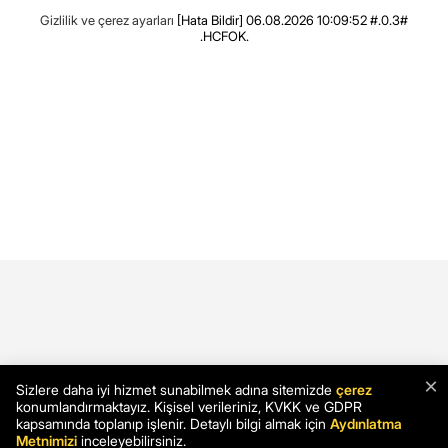
Gizlilik ve çerez ayarları
[Hata Bildir]
06.08.2026 10:09:52 #.0.3#
.HCFOK.
×
Sizlere daha iyi hizmet sunabilmek adına sitemizde
çerez
konumlandırmaktayız. Kişisel verileriniz, KVKK ve GDPR
kapsamında toplanıp işlenir. Detaylı bilgi almak için
Aydınlatma
Metnimizi
inceleyebilirsiniz.