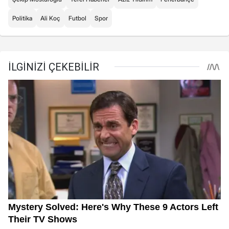
Politika
Ali Koç
Futbol
Spor