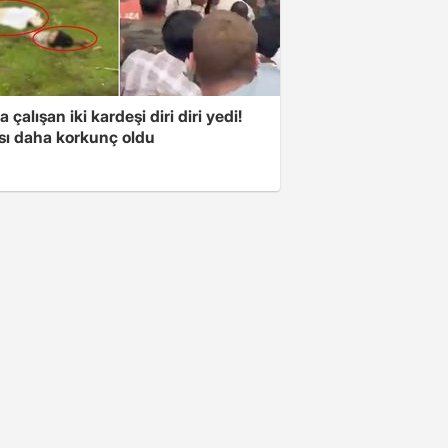
a çalışan iki kardeşi diri diri yedi!
sı daha korkunç oldu