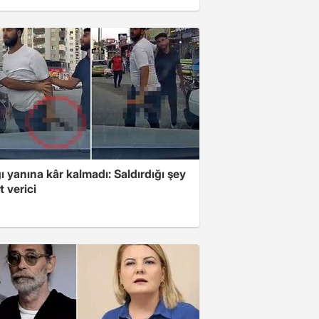
ı yanına kâr kalmadı: Saldırdığı şey
 verici