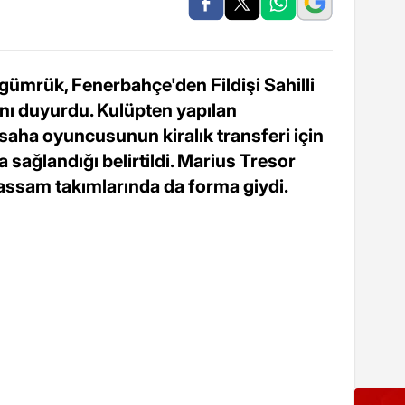
agümrük, Fenerbahçe'den Fildişi Sahilli
ını duyurdu. Kulüpten yapılan
saha oyuncusunun kiralık transferi için
sağlandığı belirtildi. Marius Tresor
ssam takımlarında da forma giydi.