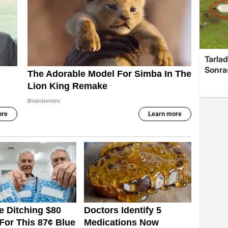
Tarlad
Sonra