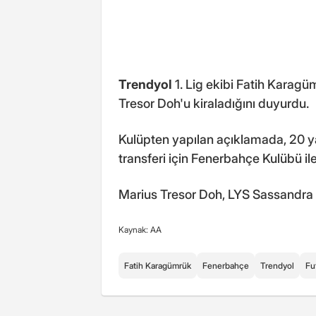
Trendyol
1. Lig ekibi Fatih Karagü
Tresor Doh'u kiraladığını duyurdu.
Kulüpten yapılan açıklamada, 20 y
transferi için Fenerbahçe Kulübü ile
Marius Tresor Doh, LYS Sassandra
Kaynak: AA
Fatih Karagümrük
Fenerbahçe
Trendyol
Fu