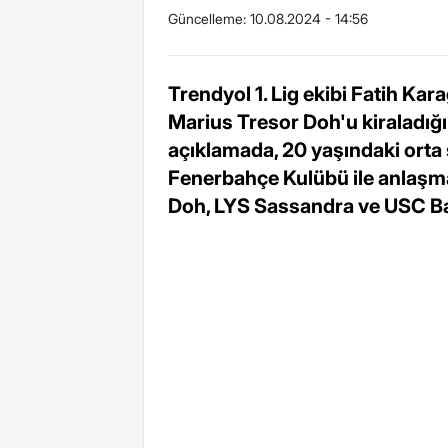
Güncelleme:
10.08.2024 - 14:56
Trendyol 1. Lig ekibi Fatih Kar
Marius Tresor Doh'u kiraladığ
açıklamada, 20 yaşındaki orta 
Fenerbahçe Kulübü ile anlaşma 
Doh, LYS Sassandra ve USC Ba