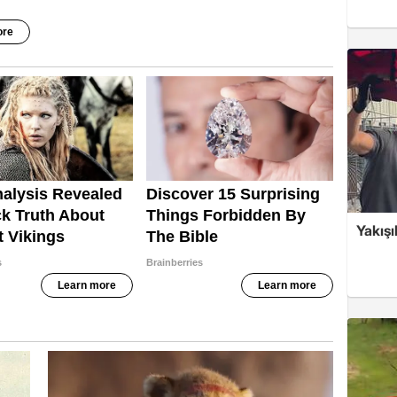
Yakışı