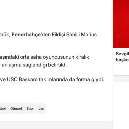
mrük,
Fenerbahçe
'den Fildişi Sahilli Marius
Sevgil
aşındaki orta saha oyuncusunun kiralık
başkan
 anlaşma sağlandığı belirtildi.
 ve USC Bassam takımlarında da forma giydi.
tbol
Güncel
Spor
Lys