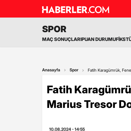
SPOR
MAÇ SONUÇLARI
PUAN DURUMU
FİKST
Anasayfa
Spor
Fatih Karagümrük, Fene
Fatih Karagümrü
Marius Tresor Do
10.08.2024 - 14:55