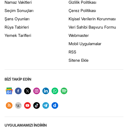
Namaz Vakitleri
Gizlilik Politikası
Seçim Sonuçları
Çerez Politikası
Şans Oyunları
Kişisel Verilerin Korunması
Rüya Tabirleri
Veri Sahibi Başvuru Formu
Yemek Tarifleri
Webmaster
Mobil Uygulamalar
RSS
Sitene Ekle
BİZİ TAKİP EDİN
UYGULAMAMIZI İNDİRİN