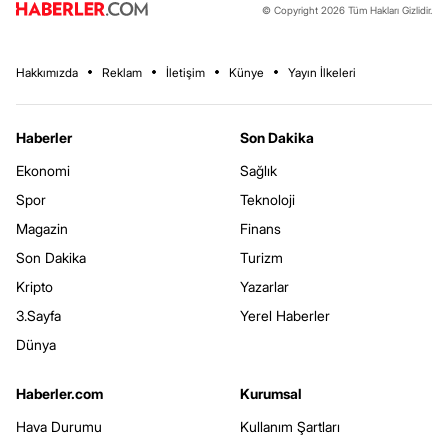
© Copyright 2026 Tüm Hakları Gizlidir.
Hakkımızda
Reklam
İletişim
Künye
Yayın İlkeleri
Haberler
Son Dakika
Ekonomi
Sağlık
Spor
Teknoloji
Magazin
Finans
Son Dakika
Turizm
Kripto
Yazarlar
3.Sayfa
Yerel Haberler
Dünya
Haberler.com
Kurumsal
Hava Durumu
Kullanım Şartları