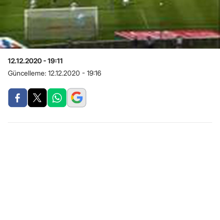
12.12.2020 - 19:11
Güncelleme:
12.12.2020 - 19:16