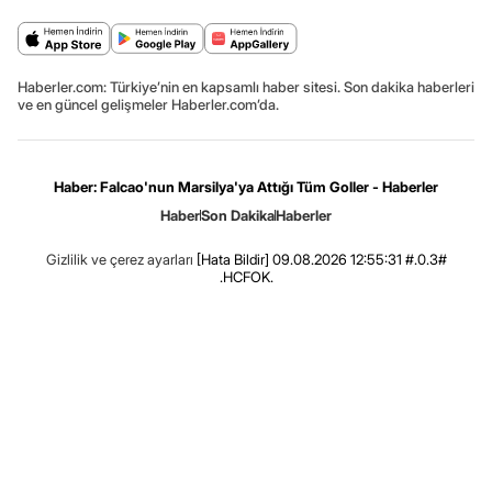
Haberler.com: Türkiye’nin en kapsamlı haber sitesi. Son dakika haberleri
ve en güncel gelişmeler Haberler.com’da.
Haber: Falcao'nun Marsilya'ya Attığı Tüm Goller - Haberler
Haber
Son Dakika
Haberler
Gizlilik ve çerez ayarları
[Hata Bildir]
09.08.2026 12:55:31 #.0.3#
.HCFOK.