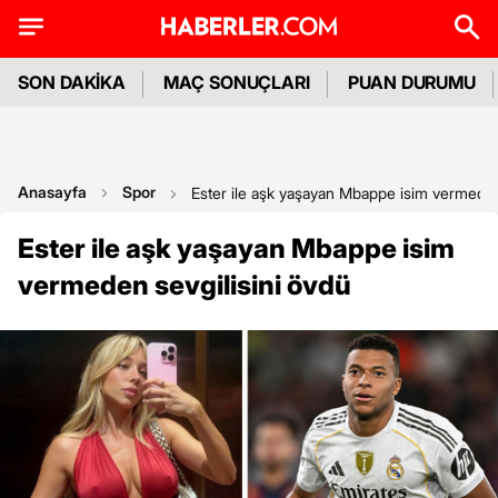
SON DAKİKA
MAÇ SONUÇLARI
PUAN DURUMU
Anasayfa
Spor
Ester ile aşk yaşayan Mbappe isim vermeden
Ester ile aşk yaşayan Mbappe isim
vermeden sevgilisini övdü