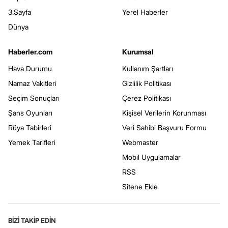
3.Sayfa
Yerel Haberler
Dünya
Haberler.com
Kurumsal
Hava Durumu
Kullanım Şartları
Namaz Vakitleri
Gizlilik Politikası
Seçim Sonuçları
Çerez Politikası
Şans Oyunları
Kişisel Verilerin Korunması
Rüya Tabirleri
Veri Sahibi Başvuru Formu
Yemek Tarifleri
Webmaster
Mobil Uygulamalar
RSS
Sitene Ekle
BİZİ TAKİP EDİN