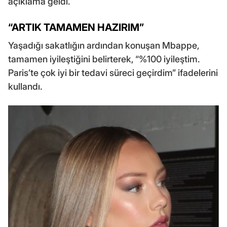
açıklama geldi.
“ARTIK TAMAMEN HAZIRIM”
Yaşadığı sakatlığın ardından konuşan Mbappe,
tamamen iyileştiğini belirterek, “%100 iyileştim.
Paris’te çok iyi bir tedavi süreci geçirdim” ifadelerini
kullandı.