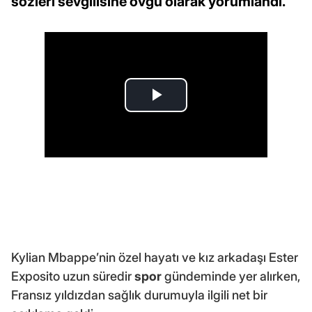
sözleri sevgilisine övgü olarak yorumlandı.
Kylian Mbappe’nin özel hayatı ve kız arkadaşı Ester
Exposito uzun süredir
spor
gündeminde yer alırken,
Fransız yıldızdan sağlık durumuyla ilgili net bir