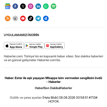
UYGULAMAMIZI İNDİRİN
Haberler.com: Türkiye’nin en kapsamlı haber sitesi. Son dakika haberleri
ve en güncel gelişmeler Haberler.com’da.
Haber: Ester ile aşk yaşayan Mbappe isim vermeden sevgilisini övdü
- Haberler
Haber
Son Dakika
Haberler
Gizlilik ve çerez ayarları
[Hata Bildir]
08.08.2026 00:58:51 #7.13#
.HCFOK.