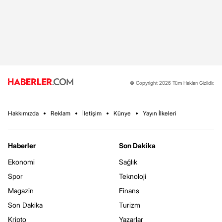
© Copyright 2026 Tüm Hakları Gizlidir.
Hakkımızda
Reklam
İletişim
Künye
Yayın İlkeleri
Haberler
Son Dakika
Ekonomi
Sağlık
Spor
Teknoloji
Magazin
Finans
Son Dakika
Turizm
Kripto
Yazarlar