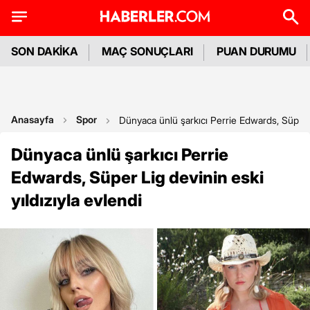
SON DAKİKA
MAÇ SONUÇLARI
PUAN DURUMU
Anasayfa
Spor
Dünyaca ünlü şarkıcı Perrie Edwards, Süper Li
Dünyaca ünlü şarkıcı Perrie
Edwards, Süper Lig devinin eski
yıldızıyla evlendi