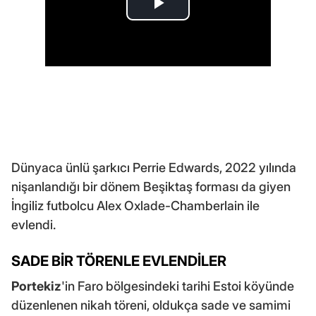
Dünyaca ünlü şarkıcı Perrie Edwards, 2022 yılında
nişanlandığı bir dönem Beşiktaş forması da giyen
İngiliz futbolcu Alex Oxlade-Chamberlain ile
evlendi.
SADE BİR TÖRENLE EVLENDİLER
Portekiz
'in Faro bölgesindeki tarihi Estoi köyünde
düzenlenen nikah töreni, oldukça sade ve samimi