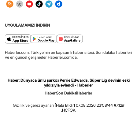
UYGULAMAMIZI İNDİRİN
Haberler.com: Türkiye’nin en kapsamlı haber sitesi. Son dakika haberleri
ve en güncel gelişmeler Haberler.com’da.
Haber: Dünyaca ünlü şarkıcı Perrie Edwards, Süper Lig devinin eski
yıldızıyla evlendi - Haberler
Haber
Son Dakika
Haberler
Gizlilik ve çerez ayarları
[Hata Bildir]
07.08.2026 23:58:44 #7.12#
.HCFOK.