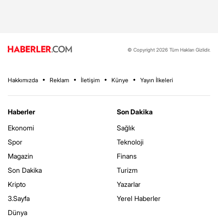
© Copyright 2026 Tüm Hakları Gizlidir.
Hakkımızda
Reklam
İletişim
Künye
Yayın İlkeleri
Haberler
Son Dakika
Ekonomi
Sağlık
Spor
Teknoloji
Magazin
Finans
Son Dakika
Turizm
Kripto
Yazarlar
3.Sayfa
Yerel Haberler
Dünya