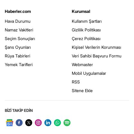
Haberler.com
Kurumsal
Hava Durumu
Kullanım Şartları
Namaz Vakitleri
Gizlilik Politikası
Seçim Sonuçları
Çerez Politikası
Şans Oyunları
Kişisel Verilerin Korunması
Rüya Tabirleri
Veri Sahibi Başvuru Formu
Yemek Tarifleri
Webmaster
Mobil Uygulamalar
RSS
Sitene Ekle
BİZİ TAKİP EDİN