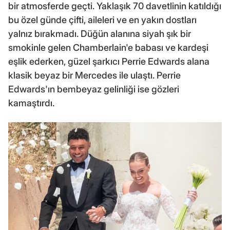
bir atmosferde geçti. Yaklaşık 70 davetlinin katıldığı
bu özel günde çifti, aileleri ve en yakın dostları
yalnız bırakmadı. Düğün alanına siyah şık bir
smokinle gelen Chamberlain'e babası ve kardeşi
eşlik ederken, güzel şarkıcı Perrie Edwards alana
klasik beyaz bir Mercedes ile ulaştı. Perrie
Edwards'ın bembeyaz gelinliği ise gözleri
kamaştırdı.