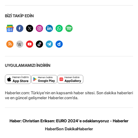
BİZİ TAKİP EDİN
UYGULAMAMIZI İNDİRİN
Haberler.com: Türkiye’nin en kapsamlı haber sitesi. Son dakika haberleri
ve en güncel gelişmeler Haberler.com’da.
Haber: Christian Eriksen: EURO 2024'e odaklanıyoruz - Haberler
Haber
Son Dakika
Haberler