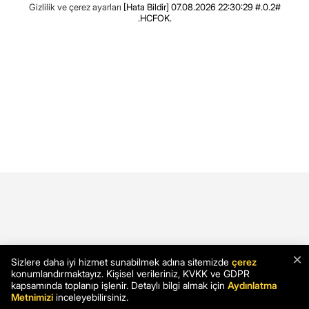
Gizlilik ve çerez ayarları
[Hata Bildir]
07.08.2026 22:30:29 #.0.2#
.HCFOK.
×
Sizlere daha iyi hizmet sunabilmek adına sitemizde
çerez
konumlandırmaktayız. Kişisel verileriniz, KVKK ve GDPR
kapsamında toplanıp işlenir. Detaylı bilgi almak için
Aydınlatma
Metnimizi
inceleyebilirsiniz.