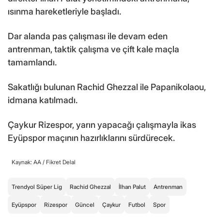
ısınma hareketleriyle başladı.
Dar alanda pas çalışması ile devam eden
antrenman, taktik çalışma ve çift kale maçla
tamamlandı.
Sakatlığı bulunan Rachid Ghezzal ile Papanikolaou,
idmana katılmadı.
Çaykur Rizespor, yarın yapacağı çalışmayla ikas
Eyüpspor maçının hazırlıklarını sürdürecek.
Kaynak: AA /
Fikret Delal
Trendyol Süper Lig
Rachid Ghezzal
İlhan Palut
Antrenman
Eyüpspor
Rizespor
Güncel
Çaykur
Futbol
Spor