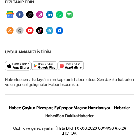
BİZİ TAKİP EDİN
UYGULAMAMIZI İNDİRİN
Haberler.com: Türkiye’nin en kapsamlı haber sitesi. Son dakika haberleri
ve en güncel gelişmeler Haberler.com’da.
Haber: Çaykur Rizespor, Eyüpspor Maçına Hazırlanıyor - Haberler
Haber
Son Dakika
Haberler
Gizlilik ve çerez ayarları
[Hata Bildir]
07.08.2026 00:14:58 #.0.2#
.HCFOK.