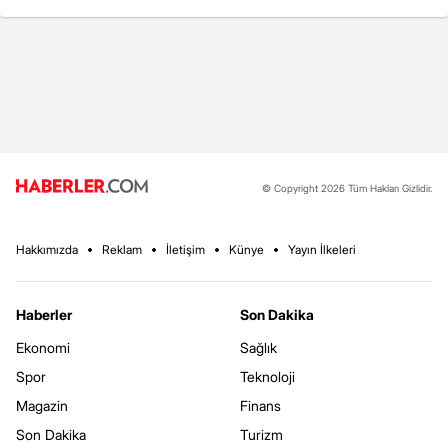
© Copyright 2026 Tüm Hakları Gizlidir.
Hakkımızda
Reklam
İletişim
Künye
Yayın İlkeleri
Haberler
Son Dakika
Ekonomi
Sağlık
Spor
Teknoloji
Magazin
Finans
Son Dakika
Turizm