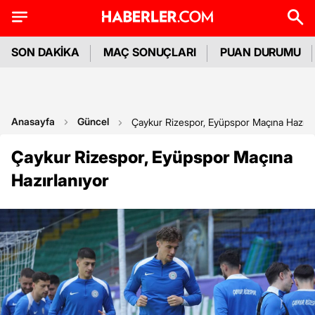
SON DAKİKA
MAÇ SONUÇLARI
PUAN DURUMU
Anasayfa
Güncel
Çaykur Rizespor, Eyüpspor Maçına Hazırla
Çaykur Rizespor, Eyüpspor Maçına
Hazırlanıyor