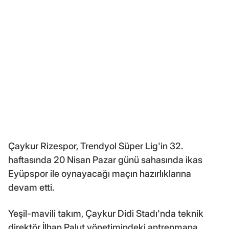
Çaykur Rizespor, Trendyol Süper Lig'in 32.
haftasında 20 Nisan Pazar günü sahasında ikas
Eyüpspor ile oynayacağı maçın hazırlıklarına
devam etti.
Yeşil-mavili takım, Çaykur Didi Stadı'nda teknik
direktör İlhan Palut yönetimindeki antrenmana,