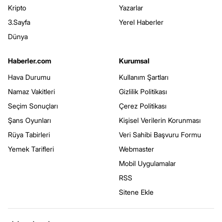
Kripto
Yazarlar
3.Sayfa
Yerel Haberler
Dünya
Haberler.com
Kurumsal
Hava Durumu
Kullanım Şartları
Namaz Vakitleri
Gizlilik Politikası
Seçim Sonuçları
Çerez Politikası
Şans Oyunları
Kişisel Verilerin Korunması
Rüya Tabirleri
Veri Sahibi Başvuru Formu
Yemek Tarifleri
Webmaster
Mobil Uygulamalar
RSS
Sitene Ekle