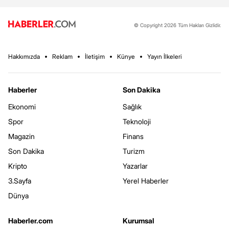
© Copyright 2026 Tüm Hakları Gizlidir.
Hakkımızda
Reklam
İletişim
Künye
Yayın İlkeleri
Haberler
Son Dakika
Ekonomi
Sağlık
Spor
Teknoloji
Magazin
Finans
Son Dakika
Turizm
Kripto
Yazarlar
3.Sayfa
Yerel Haberler
Dünya
Haberler.com
Kurumsal