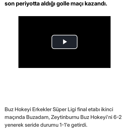
son periyotta aldığı golle maçı kazandı.
Buz Hokeyi Erkekler Süper Ligi final etabı ikinci
maçında Buzadam, Zeytinburnu Buz Hokeyi'ni 6-2
yenerek seride durumu 1-1'e getirdi.