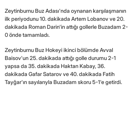
Zeytinburnu Buz Adası'nda oynanan karşılaşmanın
ilk periyodunu 10. dakikada Artem Lobanov ve 20.
dakikada Roman Darin'in attığı gollerle Buzadam 2-
0 önde tamamladı.
Zeytinburnu Buz Hokeyi ikinci bölümde Avval
Baisov'un 25. dakikada attığı golle durumu 2-1
yapsa da 35. dakikada Haktan Kabay, 36.
dakikada Gafar Satarov ve 40. dakikada Fatih
Tayğar'ın sayılarıyla Buzadam skoru 5-1'e getirdi.