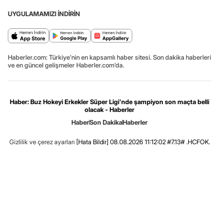
UYGULAMAMIZI İNDİRİN
Haberler.com: Türkiye’nin en kapsamlı haber sitesi. Son dakika haberleri
ve en güncel gelişmeler Haberler.com’da.
Haber: Buz Hokeyi Erkekler Süper Ligi'nde şampiyon son maçta belli
olacak - Haberler
Haber
Son Dakika
Haberler
Gizlilik ve çerez ayarları
[Hata Bildir]
08.08.2026 11:12:02 #7.13# .HCFOK.