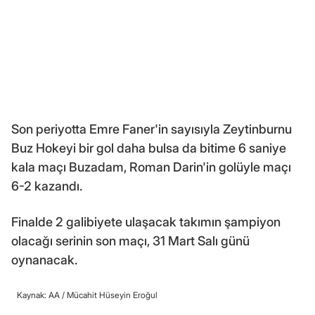
Son periyotta Emre Faner'in sayısıyla Zeytinburnu
Buz Hokeyi bir gol daha bulsa da bitime 6 saniye
kala maçı Buzadam, Roman Darin'in golüyle maçı
6-2 kazandı.
Finalde 2 galibiyete ulaşacak takımın şampiyon
olacağı serinin son maçı, 31 Mart Salı günü
oynanacak.
Kaynak: AA /
Mücahit Hüseyin Eroğul