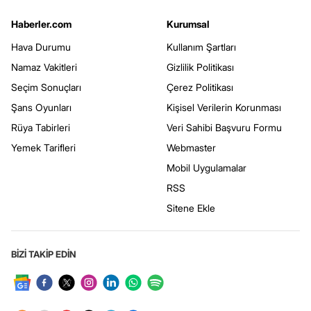
Haberler.com
Kurumsal
Hava Durumu
Kullanım Şartları
Namaz Vakitleri
Gizlilik Politikası
Seçim Sonuçları
Çerez Politikası
Şans Oyunları
Kişisel Verilerin Korunması
Rüya Tabirleri
Veri Sahibi Başvuru Formu
Yemek Tarifleri
Webmaster
Mobil Uygulamalar
RSS
Sitene Ekle
BİZİ TAKİP EDİN