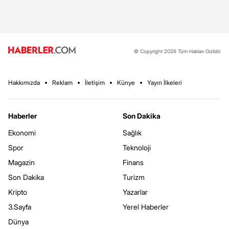
© Copyright 2026 Tüm Hakları Gizlidir.
Hakkımızda
Reklam
İletişim
Künye
Yayın İlkeleri
Haberler
Son Dakika
Ekonomi
Sağlık
Spor
Teknoloji
Magazin
Finans
Son Dakika
Turizm
Kripto
Yazarlar
3.Sayfa
Yerel Haberler
Dünya