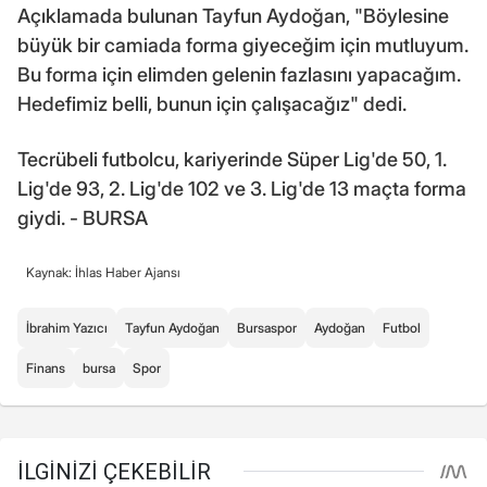
Açıklamada bulunan Tayfun Aydoğan, "Böylesine
büyük bir camiada forma giyeceğim için mutluyum.
Bu forma için elimden gelenin fazlasını yapacağım.
Hedefimiz belli, bunun için çalışacağız" dedi.
Tecrübeli futbolcu, kariyerinde Süper Lig'de 50, 1.
Lig'de 93, 2. Lig'de 102 ve 3. Lig'de 13 maçta forma
giydi. - BURSA
Kaynak: İhlas Haber Ajansı
İbrahim Yazıcı
Tayfun Aydoğan
Bursaspor
Aydoğan
Futbol
Finans
bursa
Spor