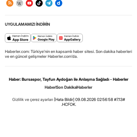
UYGULAMAMIZI İNDİRİN
Haberler.com: Türkiye’nin en kapsamlı haber sitesi. Son dakika haberleri
ve en güncel gelişmeler Haberler.com’da.
Haber: Bursaspor, Tayfun Aydoğan ile Anlaşma Sağladı - Haberler
Haber
Son Dakika
Haberler
Gizlilik ve çerez ayarları
[Hata Bildir]
09.08.2026 02:56:58 #7.13#
.HCFOK.