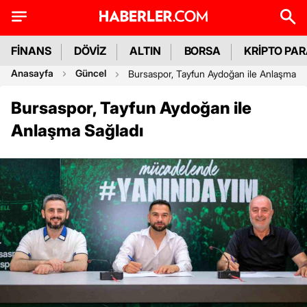
FİNANS
DÖVİZ
ALTIN
BORSA
KRİPTO PA
Anasayfa
Güncel
Bursaspor, Tayfun Aydoğan ile Anlaşma S
Bursaspor, Tayfun Aydoğan ile
Anlaşma Sağladı