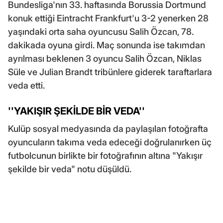
Bundesliga'nın 33. haftasında Borussia Dortmund
konuk ettiği Eintracht Frankfurt'u 3-2 yenerken 28
yaşındaki orta saha oyuncusu Salih Özcan, 78.
dakikada oyuna girdi. Maç sonunda ise takımdan
ayrılması beklenen 3 oyuncu Salih Özcan, Niklas
Süle ve Julian Brandt tribünlere giderek taraftarlara
veda etti.
''YAKIŞIR ŞEKİLDE BİR VEDA''
Kulüp sosyal medyasında da paylaşılan fotoğrafta
oyuncuların takıma veda edeceği doğrulanırken üç
futbolcunun birlikte bir fotoğrafının altına "Yakışır
şekilde bir veda" notu düşüldü.