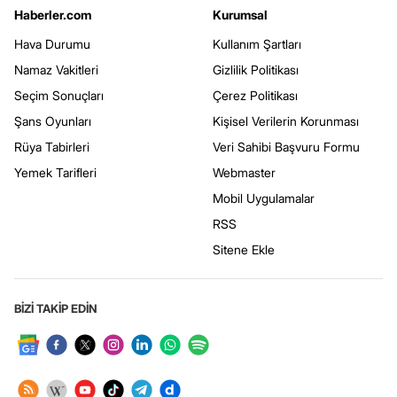
Haberler.com
Kurumsal
Hava Durumu
Kullanım Şartları
Namaz Vakitleri
Gizlilik Politikası
Seçim Sonuçları
Çerez Politikası
Şans Oyunları
Kişisel Verilerin Korunması
Rüya Tabirleri
Veri Sahibi Başvuru Formu
Yemek Tarifleri
Webmaster
Mobil Uygulamalar
RSS
Sitene Ekle
BİZİ TAKİP EDİN