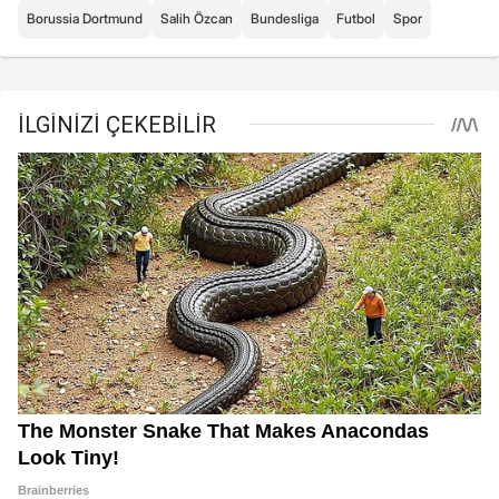
Borussia Dortmund
Salih Özcan
Bundesliga
Futbol
Spor