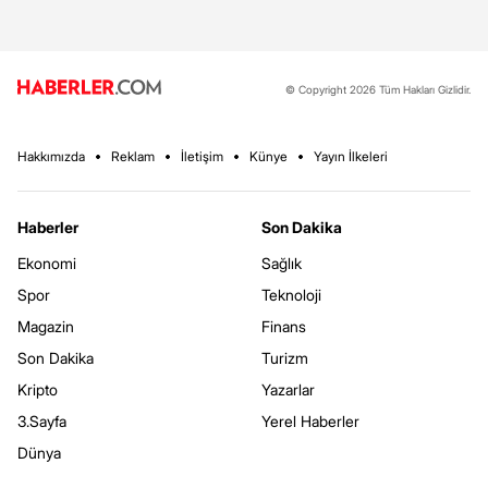
© Copyright 2026 Tüm Hakları Gizlidir.
Hakkımızda
Reklam
İletişim
Künye
Yayın İlkeleri
Haberler
Son Dakika
Ekonomi
Sağlık
Spor
Teknoloji
Magazin
Finans
Son Dakika
Turizm
Kripto
Yazarlar
3.Sayfa
Yerel Haberler
Dünya