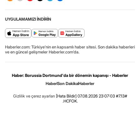
UYGULAMAMIZI İNDİRİN
Haberler.com: Türkiye’nin en kapsamlı haber sitesi. Son dakika haberleri
ve en güncel gelişmeler Haberler.com’da.
Haber: Borussia Dortmund'da bir dönemin kapanışı - Haberler
Haber
Son Dakika
Haberler
Gizlilik ve çerez ayarları
[Hata Bildir]
07.08.2026 23:07:03 #7.13#
.HCFOK.