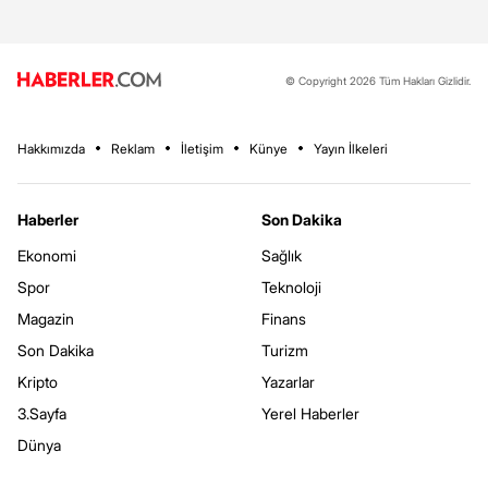
© Copyright 2026 Tüm Hakları Gizlidir.
Hakkımızda
Reklam
İletişim
Künye
Yayın İlkeleri
Haberler
Son Dakika
Ekonomi
Sağlık
Spor
Teknoloji
Magazin
Finans
Son Dakika
Turizm
Kripto
Yazarlar
3.Sayfa
Yerel Haberler
Dünya