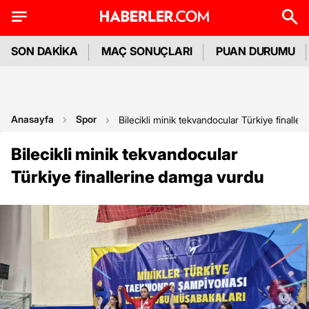
SON DAKİKA
MAÇ SONUÇLARI
PUAN DURUMU
Anasayfa
Spor
Bilecikli minik tekvandocular Türkiye finalle
Bilecikli minik tekvandocular
Türkiye finallerine damga vurdu