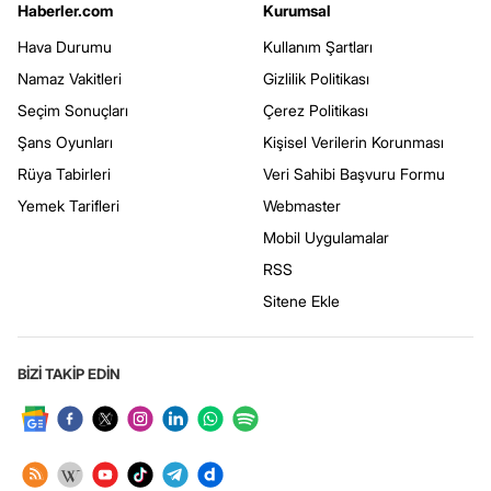
Haberler.com
Kurumsal
Hava Durumu
Kullanım Şartları
Namaz Vakitleri
Gizlilik Politikası
Seçim Sonuçları
Çerez Politikası
Şans Oyunları
Kişisel Verilerin Korunması
Rüya Tabirleri
Veri Sahibi Başvuru Formu
Yemek Tarifleri
Webmaster
Mobil Uygulamalar
RSS
Sitene Ekle
BİZİ TAKİP EDİN