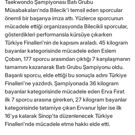
Taekwondo Şampiyonası Batı Grubu
Müsabakaları'nda Bilecik'i temsil eden sporcular
önemli bir başarıya imza attı. Yüzlerce sporcunun
mücadele ettiği organizasyonda Bilecikli sporcular,
gösterdikleri performansla kürsüye çıkarken
Türkiye Finalleri'nin de kapısını araladı. 45 kilogram
bayanlar kategorisinde mücadele eden Eslem
Çoban, 177 sporcu arasından çıktığı 7 karşılaşmanın
tamamını kazanarak Batı Grubu Şampiyonu oldu.
Başarılı sporcu, elde ettiği bu sonuçla adını Türkiye
Finalleri'ne yazdırdı. Şampiyonada 36 kilogram
bayanlar kategorisinde mücadele eden Erva Fırat
ilk 7 sporcu arasına girerken, 27 kilogram bayanlar
kategorisinde tatamiye çıkan Ervanur İşler ise ilk
16'ya kalarak Sinop'ta düzenlenecek Türkiye
Finalleri'nde mücadele etme hakkı elde etti.