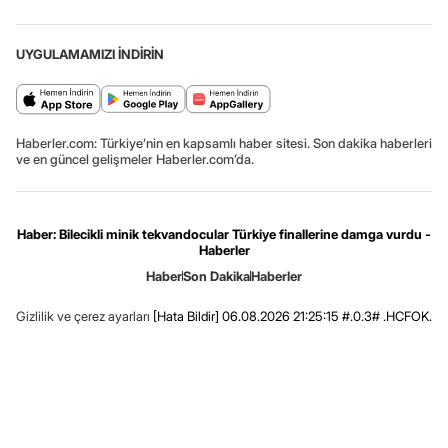
UYGULAMAMIZI İNDİRİN
Haberler.com: Türkiye’nin en kapsamlı haber sitesi. Son dakika haberleri
ve en güncel gelişmeler Haberler.com’da.
Haber: Bilecikli minik tekvandocular Türkiye finallerine damga vurdu -
Haberler
Haber
Son Dakika
Haberler
Gizlilik ve çerez ayarları
[Hata Bildir]
06.08.2026 21:25:15 #.0.3# .HCFOK.