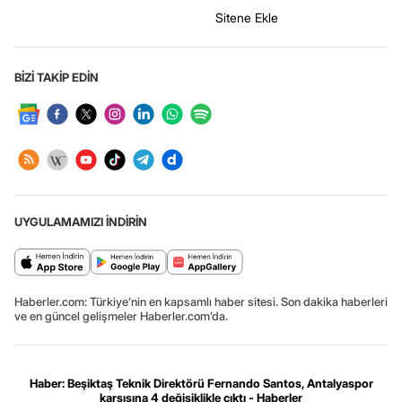
Sitene Ekle
BİZİ TAKİP EDİN
UYGULAMAMIZI İNDİRİN
Haberler.com: Türkiye’nin en kapsamlı haber sitesi. Son dakika haberleri
ve en güncel gelişmeler Haberler.com’da.
Haber: Beşiktaş Teknik Direktörü Fernando Santos, Antalyaspor
karşısına 4 değişiklikle çıktı - Haberler