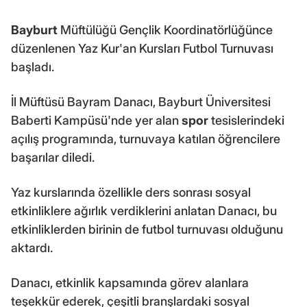
Bayburt
Müftülüğü Gençlik Koordinatörlüğünce
düzenlenen Yaz Kur'an Kursları Futbol Turnuvası
başladı.
İl Müftüsü Bayram Danacı, Bayburt Üniversitesi
Baberti Kampüsü'nde yer alan
spor
tesislerindeki
açılış programında, turnuvaya katılan öğrencilere
başarılar diledi.
Yaz kurslarında özellikle ders sonrası sosyal
etkinliklere ağırlık verdiklerini anlatan Danacı, bu
etkinliklerden birinin de futbol turnuvası olduğunu
aktardı.
Danacı, etkinlik kapsamında görev alanlara
teşekkür ederek, çeşitli branşlardaki sosyal