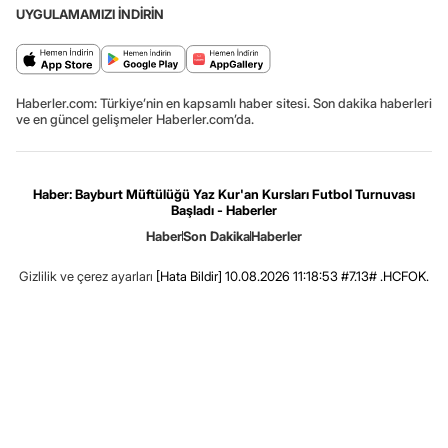
UYGULAMAMIZI İNDİRİN
Haberler.com: Türkiye’nin en kapsamlı haber sitesi. Son dakika haberleri
ve en güncel gelişmeler Haberler.com’da.
Haber: Bayburt Müftülüğü Yaz Kur'an Kursları Futbol Turnuvası
Başladı - Haberler
Haber
Son Dakika
Haberler
Gizlilik ve çerez ayarları
[Hata Bildir]
10.08.2026 11:18:53 #7.13# .HCFOK.