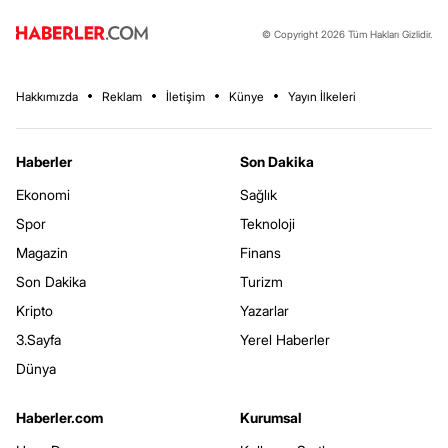
© Copyright 2026 Tüm Hakları Gizlidir.
Hakkımızda
Reklam
İletişim
Künye
Yayın İlkeleri
Haberler
Son Dakika
Ekonomi
Sağlık
Spor
Teknoloji
Magazin
Finans
Son Dakika
Turizm
Kripto
Yazarlar
3.Sayfa
Yerel Haberler
Dünya
Haberler.com
Kurumsal