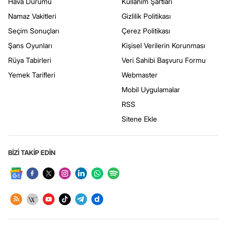
Hava Durumu
Kullanım Şartları
Namaz Vakitleri
Gizlilik Politikası
Seçim Sonuçları
Çerez Politikası
Şans Oyunları
Kişisel Verilerin Korunması
Rüya Tabirleri
Veri Sahibi Başvuru Formu
Yemek Tarifleri
Webmaster
Mobil Uygulamalar
RSS
Sitene Ekle
BİZİ TAKİP EDİN