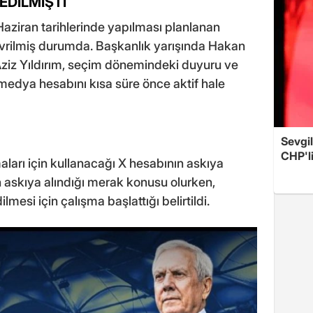
EDİLMİŞTİ
Haziran tarihlerinde yapılması planlanan
evrilmiş durumda. Başkanlık yarışında Hakan
 Aziz Yıldırım, seçim dönemindeki duyuru ve
medya hesabını kısa süre önce aktif hale
Sevgil
CHP'l
aları için kullanacağı X hesabının askıya
n askıya alındığı merak konusu olurken,
lmesi için çalışma başlattığı belirtildi.