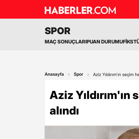
SPOR
MAÇ SONUÇLARI
PUAN DURUMU
FİKST
Anasayfa
Spor
Aziz Yıldırım'ın seçim he
Aziz Yıldırım'ın
alındı