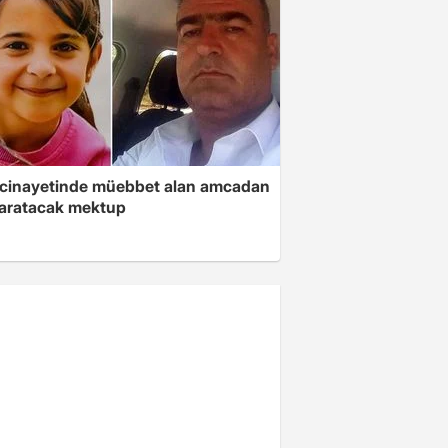
 cinayetinde müebbet alan amcadan
yaratacak mektup