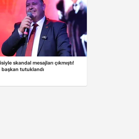
isiyle skandal mesajları çıkmıştı!
i başkan tutuklandı