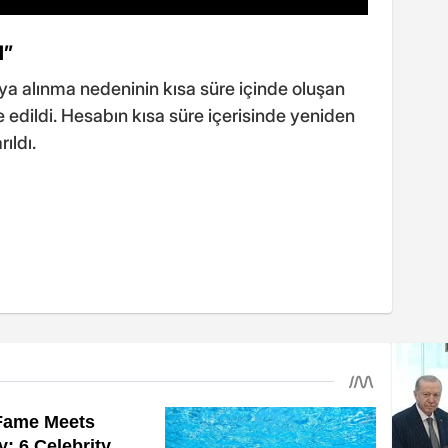
M”
ıya alınma nedeninin kısa süre içinde oluşan
 edildi. Hesabın kısa süre içerisinde yeniden
ıldı.