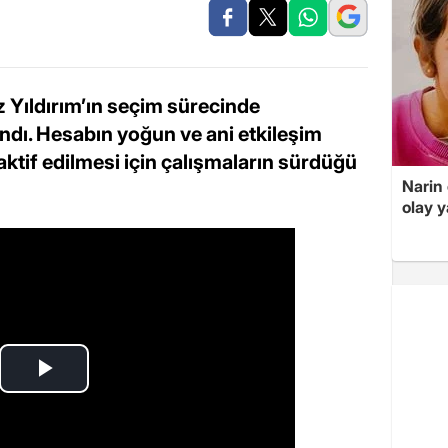
Yıldırım’ın seçim sürecinde
ındı. Hesabın yoğun ve ani etkileşim
aktif edilmesi için çalışmaların sürdüğü
Narin
olay 