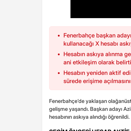
Fenerbahçe başkan adayı 
kullanacağı X hesabı askıy
Hesabın askıya alınma ge
ani etkileşim olarak belirti
Hesabın yeniden aktif edil
sürede erişime açılmasının
Fenerbahçe’de yaklaşan olağanüstü
gelişme yaşandı. Başkan adayı Aziz
hesabının askıya alındığı öğrenildi.