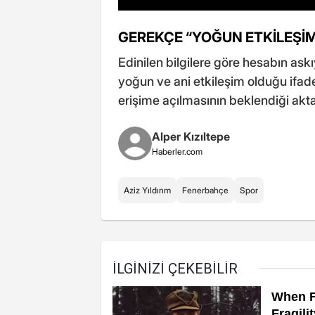
GEREKÇE “YOĞUN ETKİLEŞİ
Edinilen bilgilere göre hesabın ask
yoğun ve ani etkileşim olduğu ifade
erişime açılmasının beklendiği aktar
Alper Kızıltepe
Haberler.com
Aziz Yıldırım
Fenerbahçe
Spor