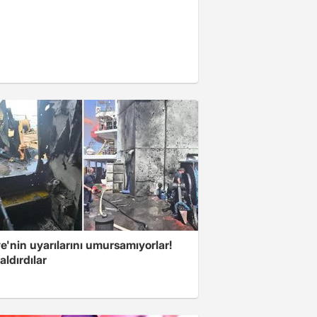
e'nin uyarılarını umursamıyorlar!
aldırdılar