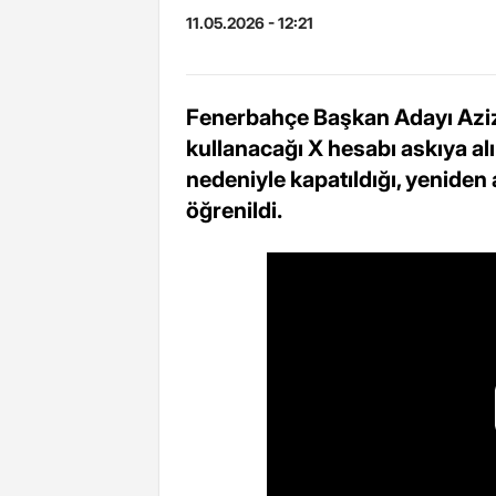
11.05.2026 - 12:21
Fenerbahçe Başkan Adayı Aziz 
kullanacağı X hesabı askıya al
nedeniyle kapatıldığı, yeniden 
öğrenildi.