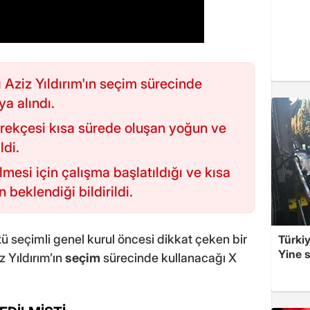
Aziz Yıldırım'ın seçim sürecinde
a alındı.
rekçesi kısa sürede oluşan yoğun ve
ldi.
mesi için çalışma başlatıldığı ve kısa
 beklendiği bildirildi.
 seçimli genel kurul öncesi dikkat çeken bir
Türkiy
Yine s
 Yıldırım’ın
seçim
sürecinde kullanacağı X