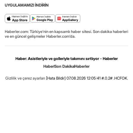
UYGULAMAMIZI İNDİRİN
Haberler.com: Türkiye’nin en kapsamlı haber sitesi. Son dakika haberleri
ve en güncel gelişmeler Haberler.com’da.
Haber: Asistleriyle ve golleriyle takımını sırtlıyor - Haberler
Haber
Son Dakika
Haberler
Gizlilik ve çerez ayarları
[Hata Bildir]
07.08.2026 12:05:41 #.0.2# .HCFOK.