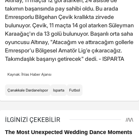
Altınay, 11 maçta 12 gol atarken, 24 asistle de
takımın başarısında pay sahibi oldu. Bu arada
Emresporlu Bilgehan Çevik krallıkta zirvede
bulunuyor. Çevik, 11 maçta 14 gol atarken Süleyman
Karaağaç'ın da 13 golü bulunuyor. Başarılı orta saha
oyuncusu Altınay, "Atacağım ve attıracağım gollerle
Emrespor'u Bölgesel Amatör Lig'e çıkaracağız.
Takımdaşlık başarıyı getirecek" dedi. - ISPARTA
Kaynak: İhlas Haber Ajansı
Çanakkale Dardanelspor
Isparta
Futbol