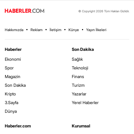
© Copyright 2026 Tüm Hakları Gizlidir.
Hakkımızda
Reklam
İletişim
Künye
Yayın İlkeleri
Haberler
Son Dakika
Ekonomi
Sağlık
Spor
Teknoloji
Magazin
Finans
Son Dakika
Turizm
Kripto
Yazarlar
3.Sayfa
Yerel Haberler
Dünya
Haberler.com
Kurumsal