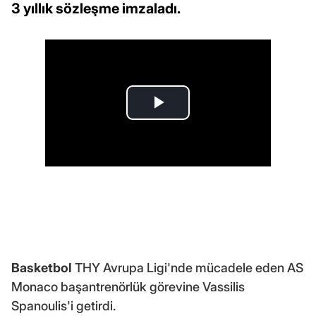
3 yıllık sözleşme imzaladı.
Basketbol
THY Avrupa Ligi'nde mücadele eden AS
Monaco başantrenörlük görevine Vassilis
Spanoulis'i getirdi.