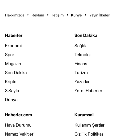
Hakkımızda
Reklam
İletişim
Künye
Yayın İlkeleri
Haberler
Son Dakika
Ekonomi
Sağlık
Spor
Teknoloji
Magazin
Finans
Son Dakika
Turizm
Kripto
Yazarlar
3.Sayfa
Yerel Haberler
Dünya
Haberler.com
Kurumsal
Hava Durumu
Kullanım Şartları
Namaz Vakitleri
Gizlilik Politikası