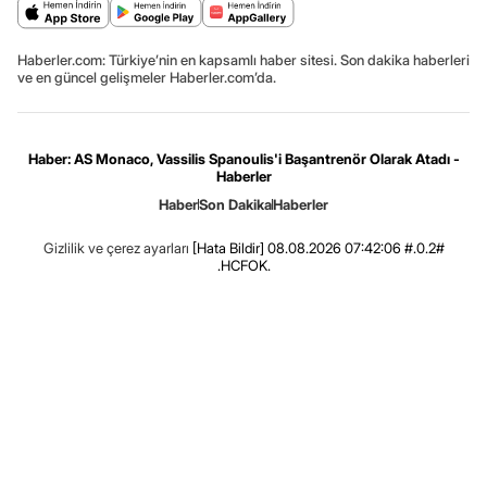
Haberler.com: Türkiye’nin en kapsamlı haber sitesi. Son dakika haberleri
ve en güncel gelişmeler Haberler.com’da.
Haber: AS Monaco, Vassilis Spanoulis'i Başantrenör Olarak Atadı -
Haberler
Haber
Son Dakika
Haberler
Gizlilik ve çerez ayarları
[Hata Bildir]
08.08.2026 07:42:06 #.0.2#
.HCFOK.