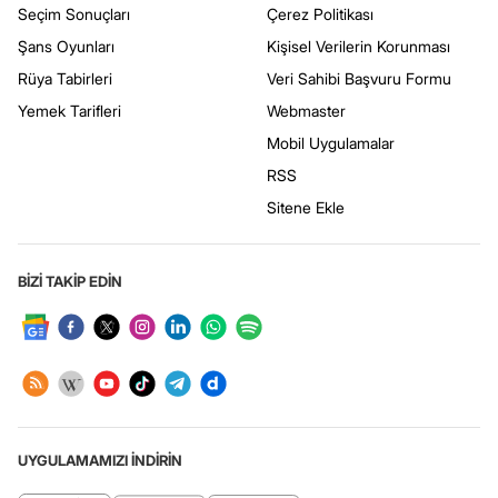
Seçim Sonuçları
Çerez Politikası
Şans Oyunları
Kişisel Verilerin Korunması
Rüya Tabirleri
Veri Sahibi Başvuru Formu
Yemek Tarifleri
Webmaster
Mobil Uygulamalar
RSS
Sitene Ekle
BİZİ TAKİP EDİN
UYGULAMAMIZI İNDİRİN