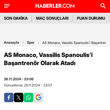
SON DAKİKA
MAÇ SONUÇLARI
PUAN DURUMU
Anasayfa
Spor
AS Monaco, Vassilis Spanoulis'i Başantrenör
AS Monaco, Vassilis Spanoulis'i
Başantrenör Olarak Atadı
26.11.2024 - 23:06
Güncelleme:
26.11.2024 - 23:07