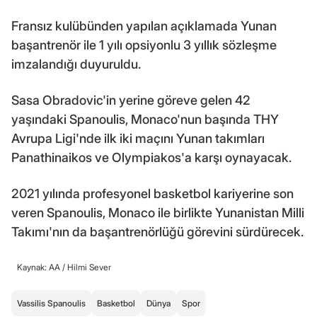
Fransız kulübünden yapılan açıklamada Yunan
başantrenör ile 1 yılı opsiyonlu 3 yıllık sözleşme
imzalandığı duyuruldu.
Sasa Obradovic'in yerine göreve gelen 42
yaşındaki Spanoulis, Monaco'nun başında THY
Avrupa Ligi'nde ilk iki maçını Yunan takımları
Panathinaikos ve Olympiakos'a karşı oynayacak.
2021 yılında profesyonel basketbol kariyerine son
veren Spanoulis, Monaco ile birlikte Yunanistan Milli
Takımı'nın da başantrenörlüğü görevini sürdürecek.
Kaynak: AA /
Hilmi Sever
Vassilis Spanoulis
Basketbol
Dünya
Spor