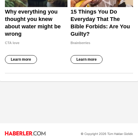
© Copyright 2026 Tüm Hakları Gizlidir.