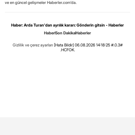
ve en güncel gelişmeler Haberler.com’da.
Haber: Arda Turan'dan ayrılık kararı: Gönderin gitsin - Haberler
Haber
Son Dakika
Haberler
Gizlilik ve çerez ayarları
[Hata Bildir]
06.08.2026 14:18:25 #.0.3#
.HCFOK.