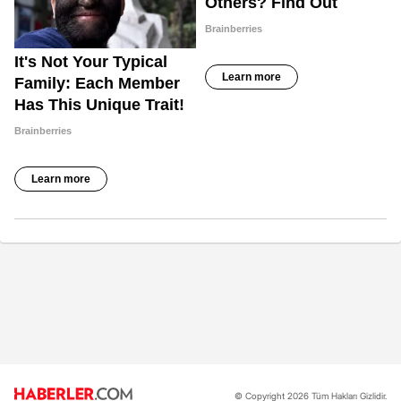
© Copyright 2026 Tüm Hakları Gizlidir.