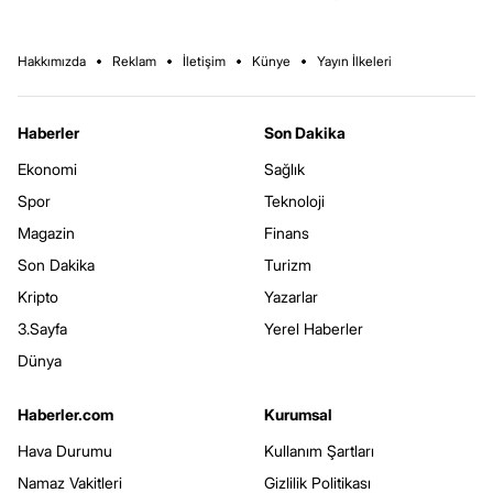
Hakkımızda
Reklam
İletişim
Künye
Yayın İlkeleri
Haberler
Son Dakika
Ekonomi
Sağlık
Spor
Teknoloji
Magazin
Finans
Son Dakika
Turizm
Kripto
Yazarlar
3.Sayfa
Yerel Haberler
Dünya
Haberler.com
Kurumsal
Hava Durumu
Kullanım Şartları
Namaz Vakitleri
Gizlilik Politikası