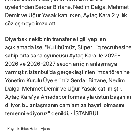
üyelerinden Serdar Birtane, Nedim Dalga, Mehmet
Demir ve Uğur Yasak katılırken, Aytaç Kara 2 yıllık
sözleşmeye imza attı.
Diyarbakır ekibinin transferle ilgili yapılan
açıklamada ise, "Kulübümüz, Süper Lig tecrübesine
sahip orta saha oyuncusu Aytaç Kara ile 2025-
2026 ve 2026-2027 sezonları için anlaşmaya
varmıştır. İstanbul'da gerçekleştirilen imza törenine
Yönetim Kurulu Üyelerimiz Serdar Birtane, Nedim
Dalga, Mehmet Demir ve Uğur Yasak katılmıştır.
Aytaç Kara'ya Amedspor formasıyla üstün başarılar
diliyor, bu anlaşmanın camiamıza hayırlı olmasını
temenni ediyoruz" denildi. - İSTANBUL
Kaynak: İhlas Haber Ajansı