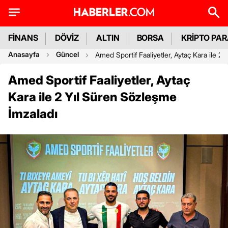
FİNANS
DÖVİZ
ALTIN
BORSA
KRİPTO PA
Anasayfa
Güncel
Amed Sportif Faaliyetler, Aytaç Kara ile 2
Amed Sportif Faaliyetler, Aytaç
Kara ile 2 Yıl Süren Sözleşme
İmzaladı