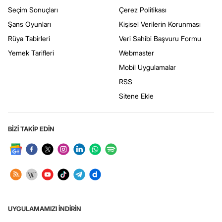
Seçim Sonuçları
Çerez Politikası
Şans Oyunları
Kişisel Verilerin Korunması
Rüya Tabirleri
Veri Sahibi Başvuru Formu
Yemek Tarifleri
Webmaster
Mobil Uygulamalar
RSS
Sitene Ekle
BİZİ TAKİP EDİN
UYGULAMAMIZI İNDİRİN