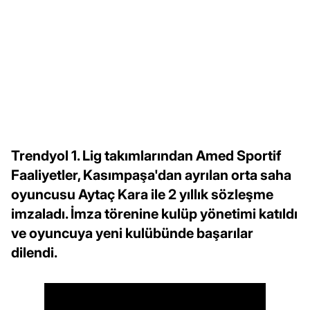
Trendyol 1. Lig takımlarından Amed Sportif
Faaliyetler, Kasımpaşa'dan ayrılan orta saha
oyuncusu Aytaç Kara ile 2 yıllık sözleşme
imzaladı. İmza törenine kulüp yönetimi katıldı
ve oyuncuya yeni kulübünde başarılar
dilendi.