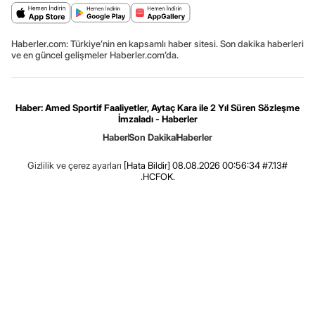
Haberler.com: Türkiye’nin en kapsamlı haber sitesi. Son dakika haberleri
ve en güncel gelişmeler Haberler.com’da.
Haber: Amed Sportif Faaliyetler, Aytaç Kara ile 2 Yıl Süren Sözleşme
İmzaladı - Haberler
Haber
Son Dakika
Haberler
Gizlilik ve çerez ayarları
[Hata Bildir]
08.08.2026 00:56:34 #7.13#
.HCFOK.