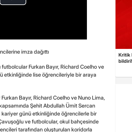
ncilerine imza dağıttı
Kritik
bildiri
utbolcular Furkan Bayır, Richard Coelho ve
tkinliğinde lise öğrencileriyle bir araya
 Furkan Bayır, Richard Coelho ve Nuno Lima,
kapsamında Şehit Abdullah Ümit Sercan
 kariyer günü etkinliğinde öğrencilerle bir
Çavuşoğlu ve futbolcular, okul bahçesinde
rencileri tarafından oluşturulan koridorla