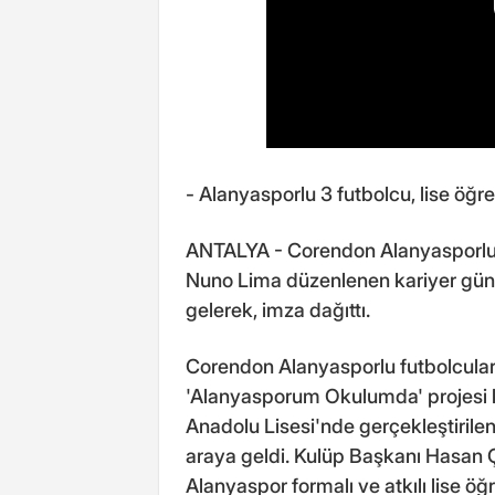
- Alanyasporlu 3 futbolcu, lise öğre
ANTALYA - Corendon Alanyasporlu f
Nuno Lima düzenlenen kariyer günü e
gelerek, imza dağıttı.
Corendon Alanyasporlu futbolcular
'Alanyasporum Okulumda' projesi 
Anadolu Lisesi'nde gerçekleştirilen
araya geldi. Kulüp Başkanı Hasan 
Alanyaspor formalı ve atkılı lise öğ