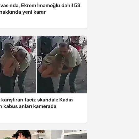
avasında, Ekrem İmamoğlu dahil 53
 hakkında yeni karar
 karıştıran taciz skandalı: Kadın
in kabus anları kamerada