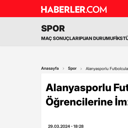
SPOR
MAÇ SONUÇLARI
PUAN DURUMU
FİKST
Anasayfa
Spor
Alanyasporlu Futbolcula
Alanyasporlu Fut
Öğrencilerine İm
29.03.2024 - 18:28