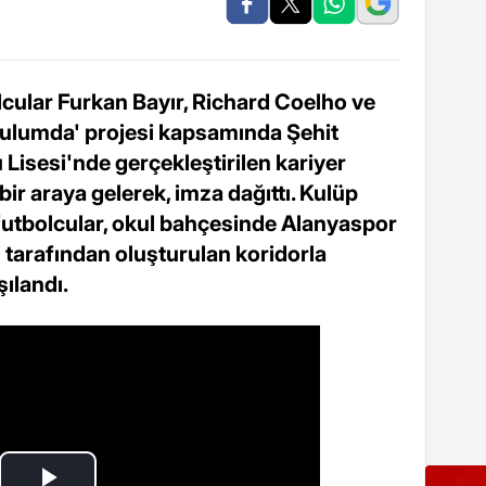
ular Furkan Bayır, Richard Coelho ve
ulumda' projesi kapsamında Şehit
Lisesi'nde gerçekleştirilen kariyer
bir araya gelerek, imza dağıttı. Kulüp
utbolcular, okul bahçesinde Alanyaspor
ri tarafından oluşturulan koridorla
şılandı.