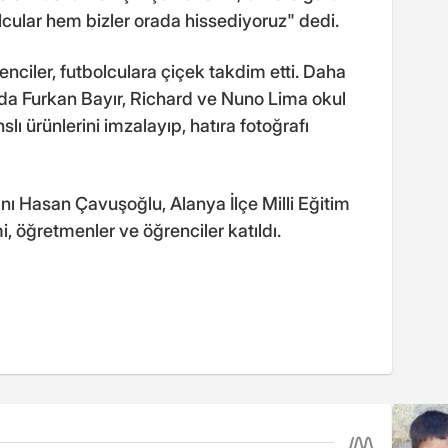
lcular hem bizler orada hissediyoruz" dedi.
nciler, futbolculara çiçek takdim etti. Daha
ında Furkan Bayır, Richard ve Nuno Lima okul
lı ürünlerini imzalayıp, hatıra fotoğrafı
 Hasan Çavuşoğlu, Alanya İlçe Milli Eğitim
, öğretmenler ve öğrenciler katıldı.