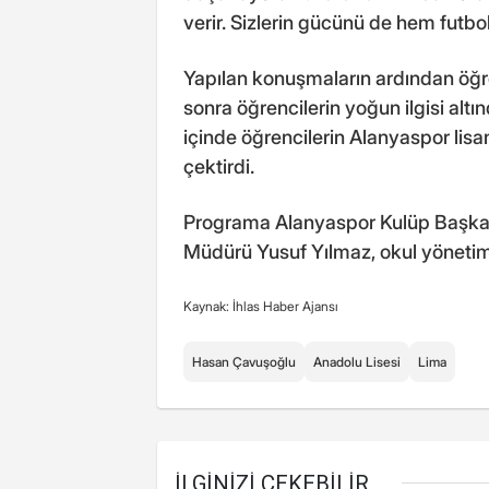
verir. Sizlerin gücünü de hem futbo
Yapılan konuşmaların ardından öğre
sonra öğrencilerin yoğun ilgisi alt
içinde öğrencilerin Alanyaspor lisans
çektirdi.
Programa Alanyaspor Kulüp Başkanı
Müdürü Yusuf Yılmaz, okul yönetimi
Kaynak: İhlas Haber Ajansı
Hasan Çavuşoğlu
Anadolu Lisesi
Lima