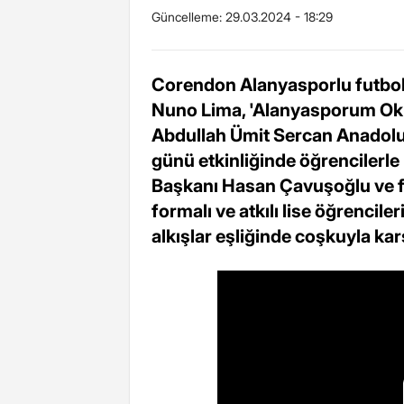
Güncelleme:
29.03.2024 - 18:29
Corendon Alanyasporlu futbolc
Nuno Lima, 'Alanyasporum Ok
Abdullah Ümit Sercan Anadolu 
günü etkinliğinde öğrencilerle 
Başkanı Hasan Çavuşoğlu ve f
formalı ve atkılı lise öğrencile
alkışlar eşliğinde coşkuyla kar