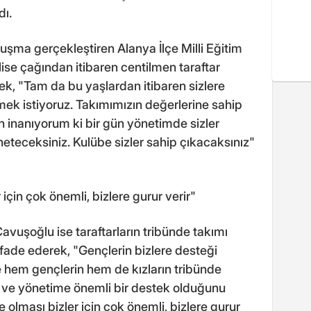
dı.
uşma gerçekleştiren Alanya İlçe Milli Eğitim
ise çağından itibaren centilmen taraftar
k, "Tam da bu yaşlardan itibaren sizlere
mek istiyoruz. Takımımızın değerlerine sahip
 inanıyorum ki bir gün yönetimde sizler
neteceksiniz. Kulübe sizler sahip çıkacaksınız"
 için çok önemli, bizlere gurur verir"
uşoğlu ise taraftarların tribünde takımı
fade ederek, "Gençlerin bizlere desteği
le hem gençlerin hem de kızların tribünde
ine ve yönetime önemli bir destek olduğunu
 olması bizler için çok önemli, bizlere gurur