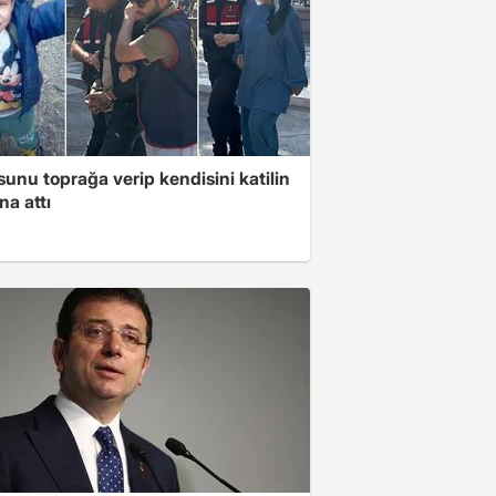
unu toprağa verip kendisini katilin
na attı