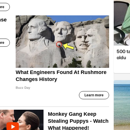
500 ta
oldu