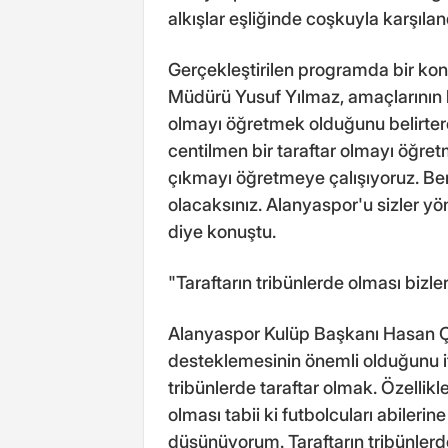
alkışlar eşliğinde coşkuyla karşılan
Gerçekleştirilen programda bir kon
Müdürü Yusuf Yılmaz, amaçlarının l
olmayı öğretmek olduğunu belirtere
centilmen bir taraftar olmayı öğret
çıkmayı öğretmeye çalışıyoruz. Ben
olacaksınız. Alanyaspor'u sizler yö
diye konuştu.
"Taraftarın tribünlerde olması bizler
Alanyaspor Kulüp Başkanı Hasan Çav
desteklemesinin önemli olduğunu i
tribünlerde taraftar olmak. Özellik
olması tabii ki futbolcuları abiler
düşünüyorum. Taraftarın tribünlerde