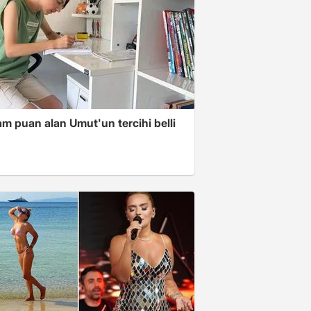
m puan alan Umut'un tercihi belli