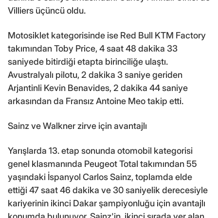
Villiers üçüncü oldu.
Motosiklet kategorisinde ise Red Bull KTM Factory
takımından Toby Price, 4 saat 48 dakika 33
saniyede bitirdiği etapta birinciliğe ulaştı.
Avustralyalı pilotu, 2 dakika 3 saniye geriden
Arjantinli Kevin Benavides, 2 dakika 44 saniye
arkasından da Fransız Antoine Meo takip etti.
Sainz ve Walkner zirve için avantajlı
Yarışlarda 13. etap sonunda otomobil kategorisi
genel klasmanında Peugeot Total takımından 55
yaşındaki İspanyol Carlos Sainz, toplamda elde
ettiği 47 saat 46 dakika ve 30 saniyelik derecesiyle
kariyerinin ikinci Dakar şampiyonluğu için avantajlı
konumda bulunuyor. Sainz'in, ikinci sırada yer alan