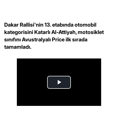
Dakar Rallisi'nin 13. etabında otomobil
kategorisini Katarlı Al-Attiyah, motosiklet
sınıfını Avustralyalı Price ilk sırada
tamamladı.