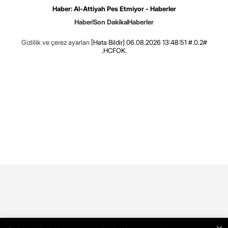
Haber: Al-Attiyah Pes Etmiyor - Haberler
Haber
Son Dakika
Haberler
Gizlilik ve çerez ayarları
[Hata Bildir]
06.08.2026 13:48:51 #.0.2#
.HCFOK.