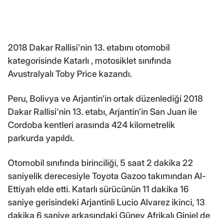
2018 Dakar Rallisi'nin 13. etabını otomobil
kategorisinde Katarlı , motosiklet sınıfında
Avustralyalı Toby Price kazandı.
Peru, Bolivya ve Arjantin'in ortak düzenlediği 2018
Dakar Rallisi'nin 13. etabı, Arjantin'in San Juan ile
Cordoba kentleri arasında 424 kilometrelik
parkurda yapıldı.
Otomobil sınıfında birinciliği, 5 saat 2 dakika 22
saniyelik derecesiyle Toyota Gazoo takımından Al-
Ettiyah elde etti. Katarlı sürücünün 11 dakika 16
saniye gerisindeki Arjantinli Lucio Alvarez ikinci, 13
dakika 6 saniye arkasındaki Güney Afrikalı Giniel de