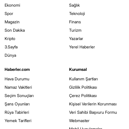
Ekonomi
Sağlık
Spor
Teknoloji
Magazin
Finans
Son Dakika
Turizm
Kripto
Yazarlar
3.Sayfa
Yerel Haberler
Dünya
Haberler.com
Kurumsal
Hava Durumu
Kullanım Şartları
Namaz Vakitleri
Gizlilik Politikası
Seçim Sonuçları
Çerez Politikası
Şans Oyunları
Kişisel Verilerin Korunması
Rüya Tabirleri
Veri Sahibi Başvuru Formu
Yemek Tarifleri
Webmaster
Mobil Uygulamalar