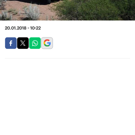
20.01.2018 - 10:22