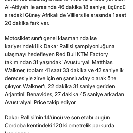
Al-Attiyah ile arasında 46 dakika 18 saniye, üçüncü
sıradaki Güney Afrikalı de Villiers ile arasında 1 saat
20 dakika fark var.
Motosiklet sınıfı genel klasmanında ise
kariyerindeki ilk Dakar Rallisi şampiyonluğuna
ulaşmayı hedefleyen Red Bull KTM Factory
takımından 31 yaşındaki Avusturyalı Matthias
Walkner, toplam 41 saat 33 dakika ve 42 saniyelik
derecesiyle zirve için en şanslı aday olarak öne
çıkıyor. Walkner'ı, 22 dakika 31 saniye geriden
Arjantinli Benavides, 27 dakika 45 saniye arkadan
Avustralyalı Price takip ediyor.
Dakar Rallisi'nin 14'üncü ve son etabı bugün
Cordoba kentindeki 120 kilometrelik parkurda