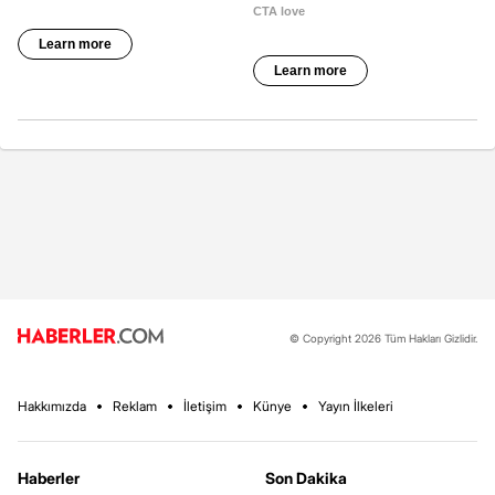
© Copyright 2026 Tüm Hakları Gizlidir.
Hakkımızda
Reklam
İletişim
Künye
Yayın İlkeleri
Haberler
Son Dakika