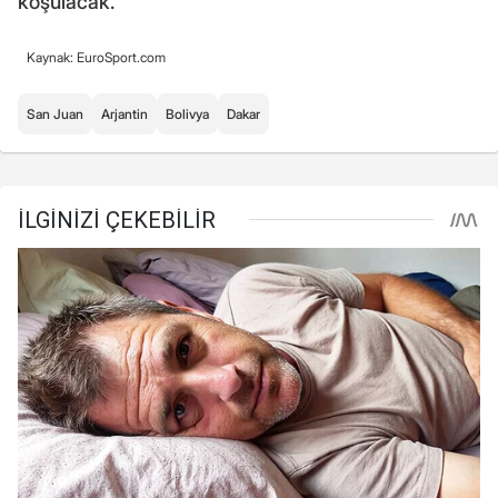
koşulacak.
Kaynak: EuroSport.com
San Juan
Arjantin
Bolivya
Dakar