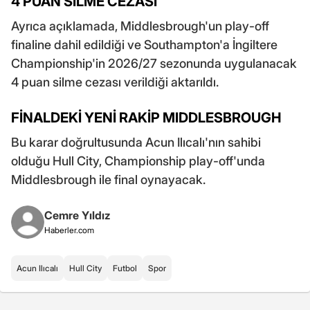
4 PUAN SİLME CEZASI
Ayrıca açıklamada, Middlesbrough'un play-off
finaline dahil edildiği ve Southampton'a İngiltere
Championship'in 2026/27 sezonunda uygulanacak
4 puan silme cezası verildiği aktarıldı.
FİNALDEKİ YENİ RAKİP MIDDLESBROUGH
Bu karar doğrultusunda Acun Ilıcalı'nın sahibi
olduğu Hull City, Championship play-off'unda
Middlesbrough ile final oynayacak.
Cemre Yıldız
Haberler.com
Acun Ilıcalı
Hull City
Futbol
Spor