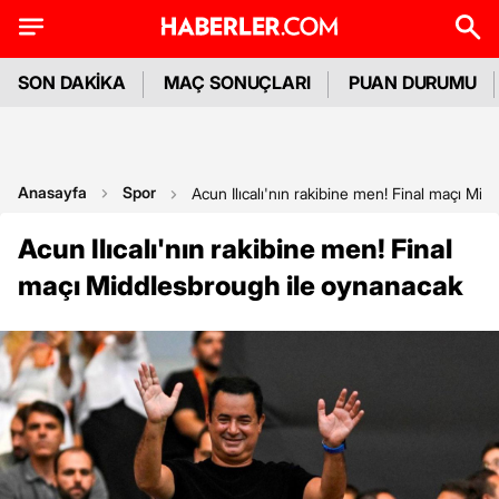
SON DAKİKA
MAÇ SONUÇLARI
PUAN DURUMU
Anasayfa
Spor
Acun Ilıcalı'nın rakibine men! Final maçı Mi
Acun Ilıcalı'nın rakibine men! Final
maçı Middlesbrough ile oynanacak