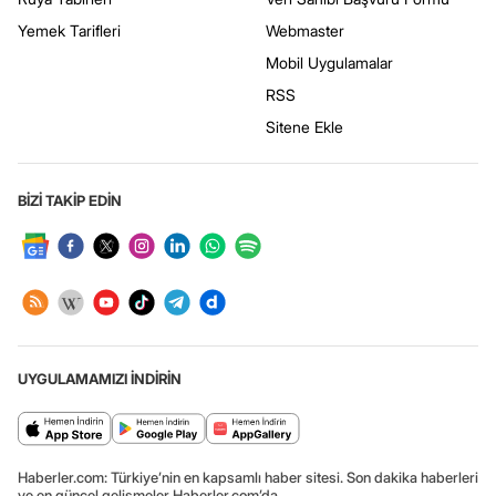
Yemek Tarifleri
Webmaster
Mobil Uygulamalar
RSS
Sitene Ekle
BİZİ TAKİP EDİN
UYGULAMAMIZI İNDİRİN
Haberler.com: Türkiye’nin en kapsamlı haber sitesi. Son dakika haberleri
ve en güncel gelişmeler Haberler.com’da.