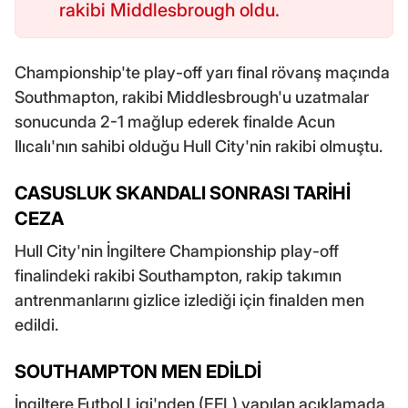
rakibi Middlesbrough oldu.
Championship'te play-off yarı final rövanş maçında
Southmapton, rakibi Middlesbrough'u uzatmalar
sonucunda 2-1 mağlup ederek finalde Acun
Ilıcalı'nın sahibi olduğu Hull City'nin rakibi olmuştu.
CASUSLUK SKANDALI SONRASI TARİHİ
CEZA
Hull City'nin İngiltere Championship play-off
finalindeki rakibi Southampton, rakip takımın
antrenmanlarını gizlice izlediği için finalden men
edildi.
SOUTHAMPTON MEN EDİLDİ
İngiltere Futbol Ligi'nden (EFL) yapılan açıklamada,