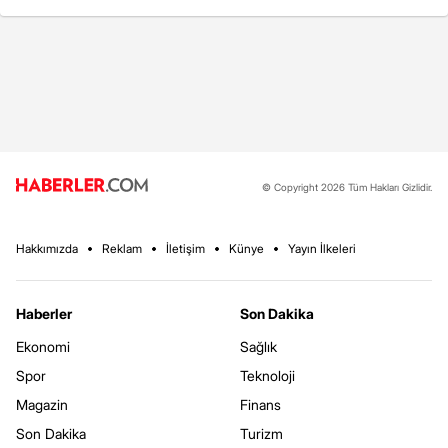
© Copyright 2026 Tüm Hakları Gizlidir.
Hakkımızda
Reklam
İletişim
Künye
Yayın İlkeleri
Haberler
Son Dakika
Ekonomi
Sağlık
Spor
Teknoloji
Magazin
Finans
Son Dakika
Turizm