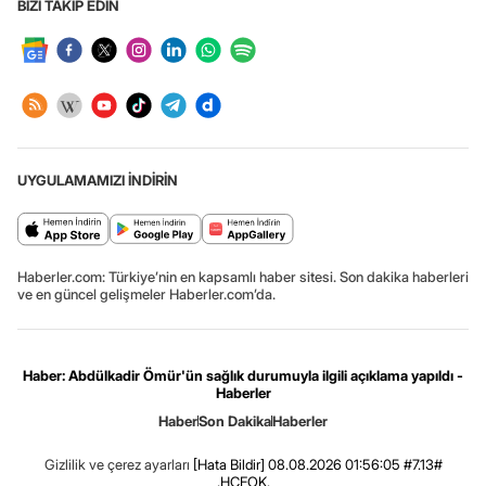
BİZİ TAKİP EDİN
UYGULAMAMIZI İNDİRİN
Haberler.com: Türkiye’nin en kapsamlı haber sitesi. Son dakika haberleri
ve en güncel gelişmeler Haberler.com’da.
Haber: Abdülkadir Ömür'ün sağlık durumuyla ilgili açıklama yapıldı -
Haberler
Haber
Son Dakika
Haberler
Gizlilik ve çerez ayarları
[Hata Bildir]
08.08.2026 01:56:05 #7.13#
.HCFOK.