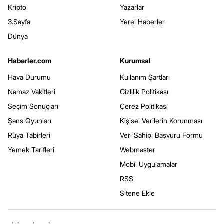
Kripto
Yazarlar
3.Sayfa
Yerel Haberler
Dünya
Haberler.com
Kurumsal
Hava Durumu
Kullanım Şartları
Namaz Vakitleri
Gizlilik Politikası
Seçim Sonuçları
Çerez Politikası
Şans Oyunları
Kişisel Verilerin Korunması
Rüya Tabirleri
Veri Sahibi Başvuru Formu
Yemek Tarifleri
Webmaster
Mobil Uygulamalar
RSS
Sitene Ekle