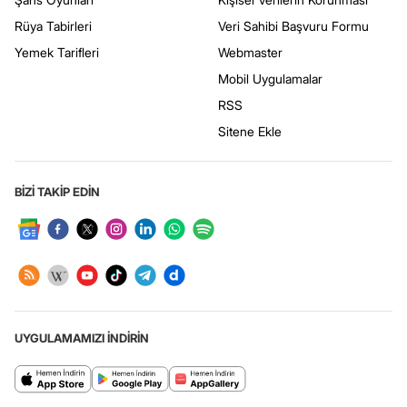
Rüya Tabirleri
Veri Sahibi Başvuru Formu
Yemek Tarifleri
Webmaster
Mobil Uygulamalar
RSS
Sitene Ekle
BİZİ TAKİP EDİN
UYGULAMAMIZI İNDİRİN