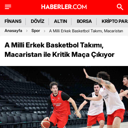
FİNANS
DÖVİZ
ALTIN
BORSA
KRİPTO PA
Anasayfa
Spor
A Milli Erkek Basketbol Takımı, Macaristan ile
A Milli Erkek Basketbol Takımı,
Macaristan ile Kritik Maça Çıkıyor