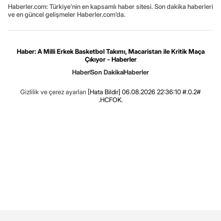
Haberler.com: Türkiye’nin en kapsamlı haber sitesi. Son dakika haberleri
ve en güncel gelişmeler Haberler.com’da.
Haber: A Milli Erkek Basketbol Takımı, Macaristan ile Kritik Maça
Çıkıyor - Haberler
Haber
Son Dakika
Haberler
Gizlilik ve çerez ayarları
[Hata Bildir]
06.08.2026 22:36:10 #.0.2#
.HCFOK.