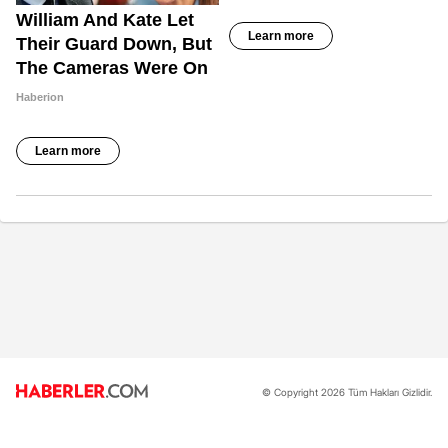
© Copyright 2026 Tüm Hakları Gizlidir.