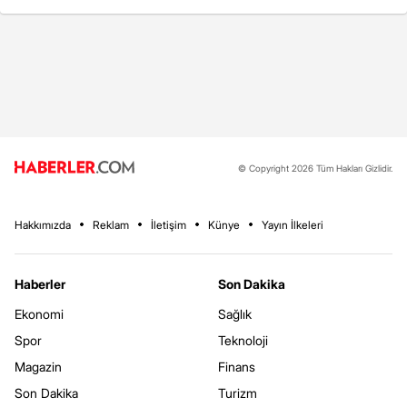
© Copyright 2026 Tüm Hakları Gizlidir.
Hakkımızda
Reklam
İletişim
Künye
Yayın İlkeleri
Haberler
Son Dakika
Ekonomi
Sağlık
Spor
Teknoloji
Magazin
Finans
Son Dakika
Turizm