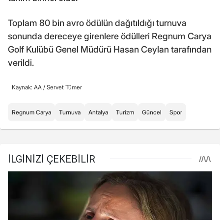
Toplam 80 bin avro ödülün dağıtıldığı turnuva
sonunda dereceye girenlere ödülleri Regnum Carya
Golf Kulübü Genel Müdürü Hasan Ceylan tarafından
verildi.
Kaynak: AA /
Servet Tümer
Regnum Carya
Turnuva
Antalya
Turizm
Güncel
Spor