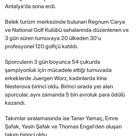
Antalya'da sona erdi.
Belek turizm merkezinde bulunan Regnum Carya
ve National Golf Kulübü sahalarında düzenlenen ve
3 gün süren turnuvaya 20 ülkeden 30'u
profesyonel 120 golfçü katıldı.
Sporcuların 3 gün boyunca 54 çukurda
şampiyonluk için mücadele ettiği turnuvada
erkeklerde Juergen Worz, kadınlarda Irina
Nesterova birinci oldu. Birinci sırada yer alan
sporcular, aynı zamanda 5 bin avroluk para ödülü
kazandı.
Takımlar sıralamasında ise Taner Yamaç, Emre
Şafak, Yasin Şafak ve Thomas Engel'den oluşan
takım birinci oldu.