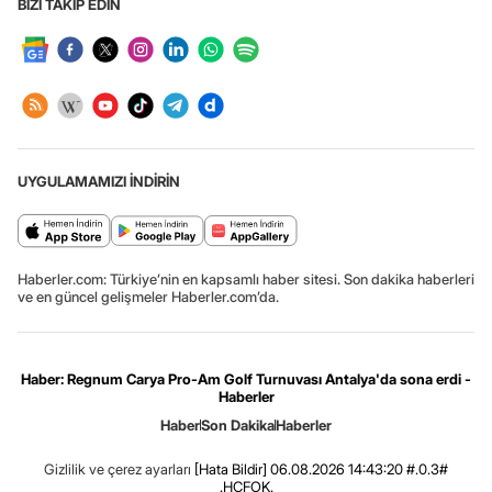
BİZİ TAKİP EDİN
UYGULAMAMIZI İNDİRİN
Haberler.com: Türkiye’nin en kapsamlı haber sitesi. Son dakika haberleri
ve en güncel gelişmeler Haberler.com’da.
Haber: Regnum Carya Pro-Am Golf Turnuvası Antalya'da sona erdi -
Haberler
Haber
Son Dakika
Haberler
Gizlilik ve çerez ayarları
[Hata Bildir]
06.08.2026 14:43:20 #.0.3#
.HCFOK.