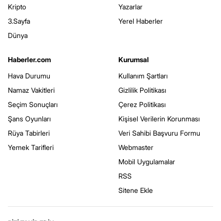
Kripto
Yazarlar
3.Sayfa
Yerel Haberler
Dünya
Haberler.com
Kurumsal
Hava Durumu
Kullanım Şartları
Namaz Vakitleri
Gizlilik Politikası
Seçim Sonuçları
Çerez Politikası
Şans Oyunları
Kişisel Verilerin Korunması
Rüya Tabirleri
Veri Sahibi Başvuru Formu
Yemek Tarifleri
Webmaster
Mobil Uygulamalar
RSS
Sitene Ekle