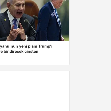
yahu'nun yeni planı Trump'ı
re bindirecek cinsten