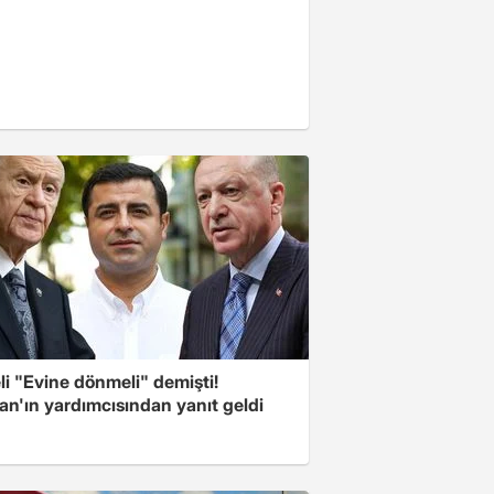
i "Evine dönmeli" demişti!
an'ın yardımcısından yanıt geldi