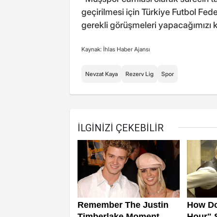
geçirilmesi için Türkiye Futbol Fe
gerekli görüşmeleri yapacağımızı
Kaynak: İhlas Haber Ajansı
Nevzat Kaya
Rezerv Lig
Spor