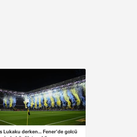
s Lukaku derken... Fener'de golcü