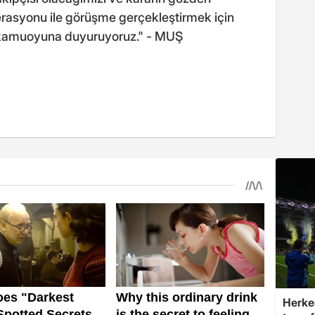
derasyonu ile görüşme gerçekleştirmek için
 kamuoyuna duyuruyoruz." - MUŞ
Herke