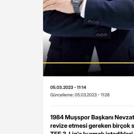
05.03.2023 - 11:14
Güncelleme:
05.03.2023 - 11:28
1984 Muşspor Başkanı Nevzat
revize etmesi gereken birçok 
TFF 3. Lig'e kurmak istedikleri