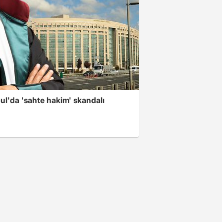
ul'da 'sahte hakim' skandalı