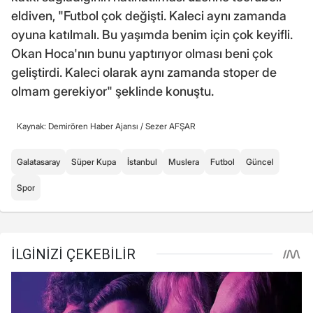
eldiven, "Futbol çok değişti. Kaleci aynı zamanda
oyuna katılmalı. Bu yaşımda benim için çok keyifli.
Okan Hoca'nın bunu yaptırıyor olması beni çok
geliştirdi. Kaleci olarak aynı zamanda stoper de
olmam gerekiyor" şeklinde konuştu.
Kaynak: Demirören Haber Ajansı /
Sezer AFŞAR
Galatasaray
Süper Kupa
İstanbul
Muslera
Futbol
Güncel
Spor