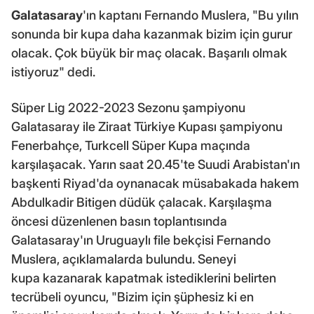
Galatasaray
'ın kaptanı Fernando Muslera, "Bu yılın
sonunda bir kupa daha kazanmak bizim için gurur
olacak. Çok büyük bir maç olacak. Başarılı olmak
istiyoruz" dedi.
Süper Lig 2022-2023 Sezonu şampiyonu
Galatasaray ile Ziraat Türkiye Kupası şampiyonu
Fenerbahçe, Turkcell Süper Kupa maçında
karşılaşacak. Yarın saat 20.45'te Suudi Arabistan'ın
başkenti Riyad'da oynanacak müsabakada hakem
Abdulkadir Bitigen düdük çalacak. Karşılaşma
öncesi düzenlenen basın toplantısında
Galatasaray'ın Uruguaylı file bekçisi Fernando
Muslera, açıklamalarda bulundu. Seneyi
kupa kazanarak kapatmak istediklerini belirten
tecrübeli oyuncu, "Bizim için şüphesiz ki en