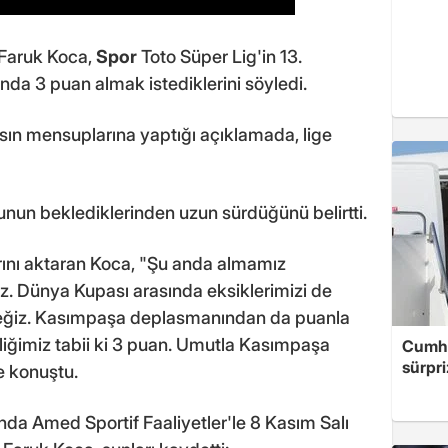
Faruk Koca,
Spor
Toto Süper Lig'in 13.
nda 3 puan almak istediklerini söyledi.
ın mensuplarına yaptığı açıklamada, lige
nun beklediklerinden uzun sürdüğünü belirtti.
arını aktaran Koca, "Şu anda almamız
. Dünya Kupası arasında eksiklerimizi de
ceğiz. Kasımpaşa deplasmanından da puanla
liğimiz tabii ki 3 puan. Umutla Kasımpaşa
Cumhu
sürpri
e konuştu.
nda Amed Sportif Faaliyetler'le 8 Kasım Salı