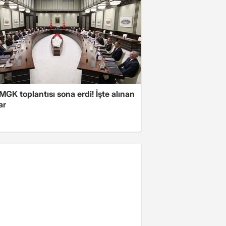
 MGK toplantısı sona erdi! İşte alınan
ar