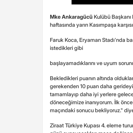
Mke Ankaragücü
Kulübü Başkanı 
haftasında yarın Kasımpaşa karşısı
Faruk Koca, Eryaman Stadı'nda bas
istedikleri gibi
başlayamadıklarını ve uyum sorunu
Bekledikleri puanın altında oldukl
gerekenden 10 puan daha gerideyiz
tamamlayıp daha iyi yerlere gele
döneceğimize inanıyorum. İlk önce
maçındaki sonucu bekliyoruz." diy
Ziraat Türkiye Kupası 4. eleme turu