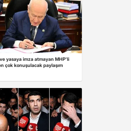
ve yasaya imza atmayan MHP'li
en çok konuşulacak paylaşım