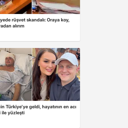
yede rüşvet skandalı: Oraya koy,
radan alırım
için Türkiye'ye geldi, hayatının en acı
 ile yüzleşti