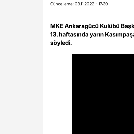
Güncelleme:
03.11.2022 - 17:30
MKE Ankaragücü Kulübü Başkan
13. haftasında yarın Kasımpaşa
söyledi.