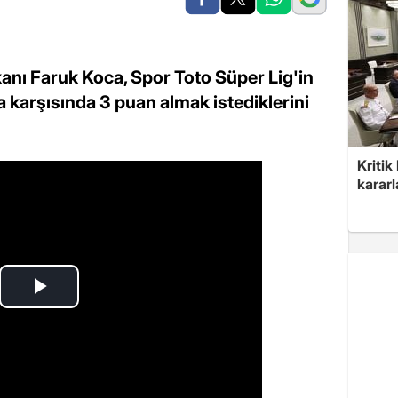
ı Faruk Koca, Spor Toto Süper Lig'in
 karşısında 3 puan almak istediklerini
Kritik
kararl