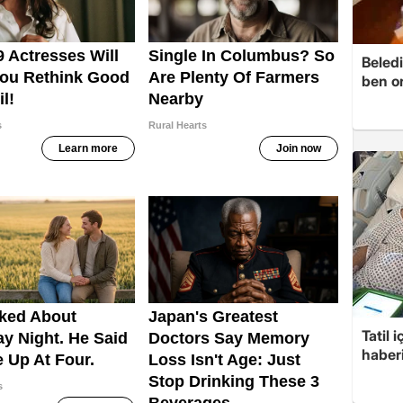
Beledi
ben o
Tatil 
haberi