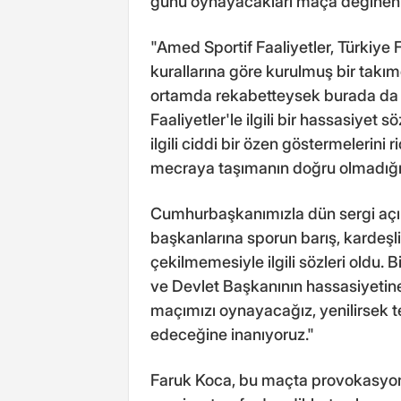
günü oynayacakları maça değinen F
"Amed Sportif Faaliyetler, Türkiye
kurallarına göre kurulmuş bir takım
ortamda rekabetteysek burada da a
Faaliyetler'le ilgili bir hassasiye
ilgili ciddi bir özen göstermelerini 
mecraya taşımanın doğru olmadığ
Cumhurbaşkanımızla dün sergi açı
başkanlarına sporun barış, kardeşl
çekilmemesiyle ilgili sözleri oldu
ve Devlet Başkanının hassasiyetin
maçımızı oynayacağız, yenilirsek te
edeceğine inanıyoruz."
Faruk Koca, bu maçta provokasyo