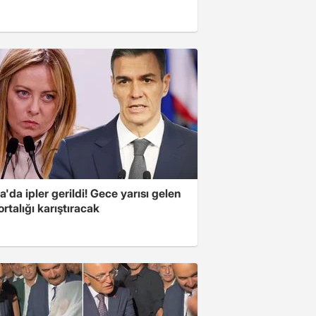
'da ipler gerildi! Gece yarısı gelen
ortalığı karıştıracak