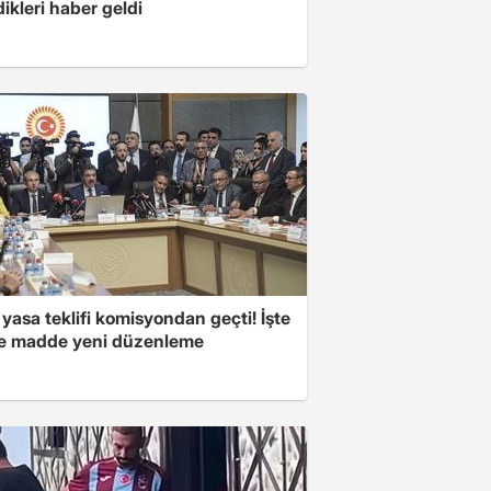
ikleri haber geldi
yasa teklifi komisyondan geçti! İşte
 madde yeni düzenleme