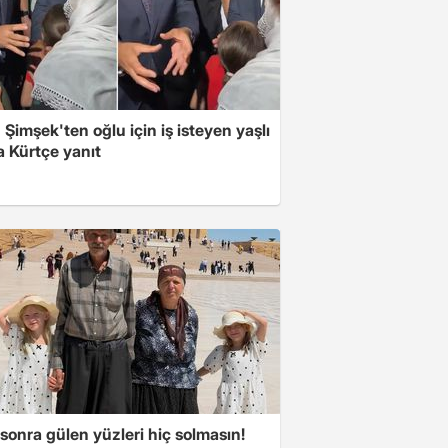
Şimşek'ten oğlu için iş isteyen yaşlı
a Kürtçe yanıt
 sonra gülen yüzleri hiç solmasın!