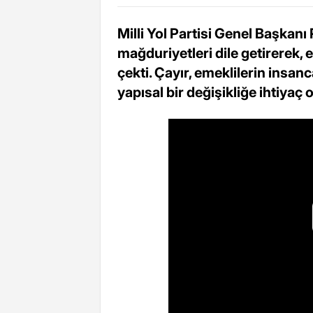
Milli Yol Partisi Genel Başkanı
mağduriyetleri dile getirerek, 
çekti. Çayır, emeklilerin insan
yapısal bir değişikliğe ihtiyaç