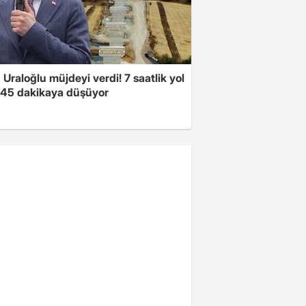
Uraloğlu müjdeyi verdi! 7 saatlik yol
t 45 dakikaya düşüyor