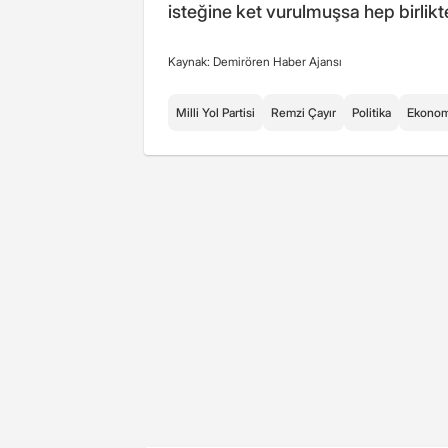
isteğine ket vurulmuşsa hep birlik
Kaynak: Demirören Haber Ajansı
Milli Yol Partisi
Remzi Çayır
Politika
Ekonom