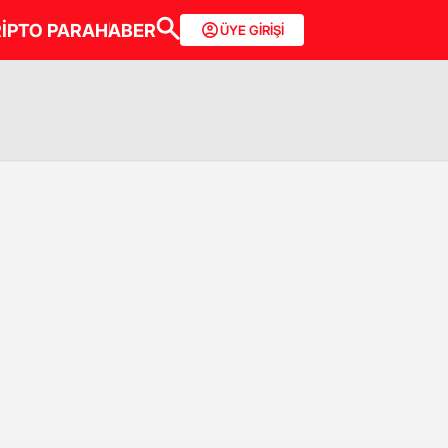
İPTO PARA
HABER
ÜYE GİRİŞİ