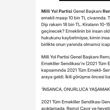
Milli Yol Partisi
Genel Başkanı
Rem
emekli maaşı 10 bin TL civarında. T
Dip rakam 18 bin TL. Kiraların 10-15
geçinecek? Emeklinin bir insan old
hukukunu kaybetmişse, kimin insa
birlikte onun yanında olmamız icap
Milli Yol Partisi Genel Başkanı Rem
Emekliler Sendikası'nı (2021 Tüm Em
kapsamında 2021 Tüm Emekli-Sen G
araya geldi. İkili görüşme öncesi 
'İNSANCA, ONURLUCA YAŞAMAK 
2021 Tüm Emekliler Sendikası Gen
açıklamada, Remzi Çayır ve heyetin