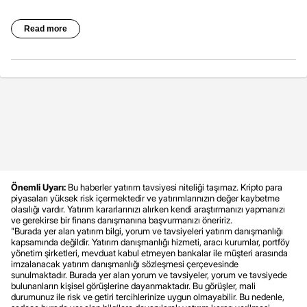
Önemli Uyarı:
Bu haberler yatırım tavsiyesi niteliği taşımaz. Kripto para
piyasaları yüksek risk içermektedir ve yatırımlarınızın değer kaybetme
olasılığı vardır. Yatırım kararlarınızı alırken kendi araştırmanızı yapmanızı
ve gerekirse bir finans danışmanına başvurmanızı öneririz.
"Burada yer alan yatırım bilgi, yorum ve tavsiyeleri yatırım danışmanlığı
kapsamında değildir. Yatırım danışmanlığı hizmeti, aracı kurumlar, portföy
yönetim şirketleri, mevduat kabul etmeyen bankalar ile müşteri arasında
imzalanacak yatırım danışmanlığı sözleşmesi çerçevesinde
sunulmaktadır. Burada yer alan yorum ve tavsiyeler, yorum ve tavsiyede
bulunanların kişisel görüşlerine dayanmaktadır. Bu görüşler, mali
durumunuz ile risk ve getiri tercihlerinize uygun olmayabilir. Bu nedenle,