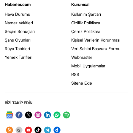
Haberler.com
Kurumsal
Hava Durumu
Kullanım Şartları
Namaz Vakitleri
Gizlilik Politikası
Seçim Sonuçları
Çerez Politikası
Şans Oyunları
Kişisel Verilerin Korunması
Rüya Tabirleri
Veri Sahibi Başvuru Formu
Yemek Tarifleri
Webmaster
Mobil Uygulamalar
RSS
Sitene Ekle
BİZİ TAKİP EDİN