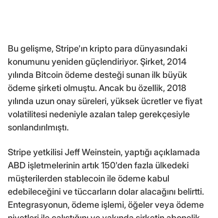
Bu gelişme, Stripe'ın kripto para dünyasındaki
konumunu yeniden güçlendiriyor. Şirket, 2014
yılında Bitcoin ödeme desteği sunan ilk büyük
ödeme şirketi olmuştu. Ancak bu özellik, 2018
yılında uzun onay süreleri, yüksek ücretler ve fiyat
volatilitesi nedeniyle azalan talep gerekçesiyle
sonlandırılmıştı.
Stripe yetkilisi Jeff Weinstein, yaptığı açıklamada
ABD işletmelerinin artık 150'den fazla ülkedeki
müşterilerden stablecoin ile ödeme kabul
edebileceğini ve tüccarların dolar alacağını belirtti.
Entegrasyonun, ödeme işlemi, öğeler veya ödeme
niyetleri ile çalıştığını ve yakında şirketin abonelik