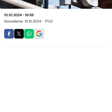
10.10.2024 - 16:59
Güncelleme:
10.10.2024 - 17:02