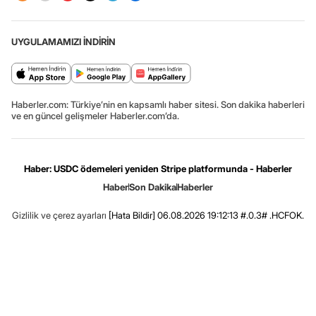
UYGULAMAMIZI İNDİRİN
Haberler.com: Türkiye’nin en kapsamlı haber sitesi. Son dakika haberleri
ve en güncel gelişmeler Haberler.com’da.
Haber: USDC ödemeleri yeniden Stripe platformunda - Haberler
Haber
Son Dakika
Haberler
Gizlilik ve çerez ayarları
[Hata Bildir]
06.08.2026 19:12:13 #.0.3# .HCFOK.