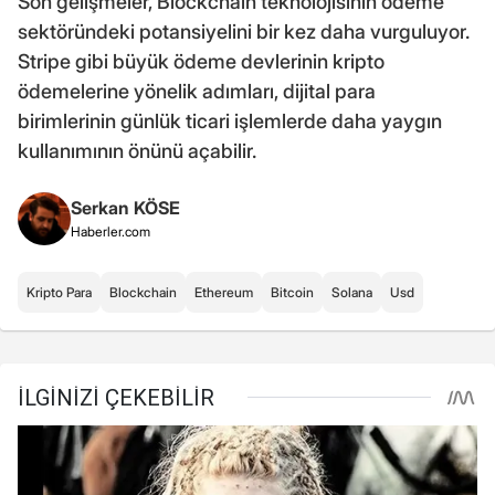
Son gelişmeler, Blockchain teknolojisinin ödeme
sektöründeki potansiyelini bir kez daha vurguluyor.
Stripe gibi büyük ödeme devlerinin kripto
ödemelerine yönelik adımları, dijital para
birimlerinin günlük ticari işlemlerde daha yaygın
kullanımının önünü açabilir.
Serkan KÖSE
Haberler.com
Kripto Para
Blockchain
Ethereum
Bitcoin
Solana
Usd