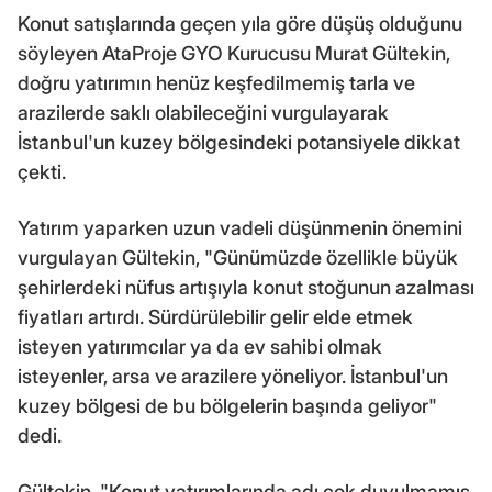
Konut satışlarında geçen yıla göre düşüş olduğunu
söyleyen AtaProje GYO Kurucusu Murat Gültekin,
doğru yatırımın henüz keşfedilmemiş tarla ve
arazilerde saklı olabileceğini vurgulayarak
İstanbul'un kuzey bölgesindeki potansiyele dikkat
çekti.
Yatırım yaparken uzun vadeli düşünmenin önemini
vurgulayan Gültekin, "Günümüzde özellikle büyük
şehirlerdeki nüfus artışıyla konut stoğunun azalması
fiyatları artırdı. Sürdürülebilir gelir elde etmek
isteyen yatırımcılar ya da ev sahibi olmak
isteyenler, arsa ve arazilere yöneliyor. İstanbul'un
kuzey bölgesi de bu bölgelerin başında geliyor"
dedi.
Gültekin, "Konut yatırımlarında adı çok duyulmamış,