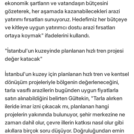
ekonomik şartların ve vatandaşın bütçesini
gözeterek, her aşamada kazanabilecekleri arazi
yatırımı fırsatları sunuyoruz. Hedefimiz her bütçeye
ve kitleye uygun yatırımcı dostu arazi fırsatları
ortaya koymak" ifadelerini kullandı.
"İstanbul'un kuzeyinde planlanan hızlı tren projesi
değer katacak"
İstanbul'un kuzey için planlanan hızlı tren ve kentsel
dönüşüm projeleriyle bölgenin değerleneceğini,
tarla vasıflı arazilerin bugünden uygun fiyatlarla
satın alınabildiğini belirten Gültekin, "Tarla alırken
ileride imar izni çıkacak mı, planlanan hangi
projelerin yakınında bulunuyor, şehir merkezine ne
zaman dahil olur, çevre illerin katkısı nasıl olur gibi
akıllara birçok soru düşüyor. Doğruluğundan emin