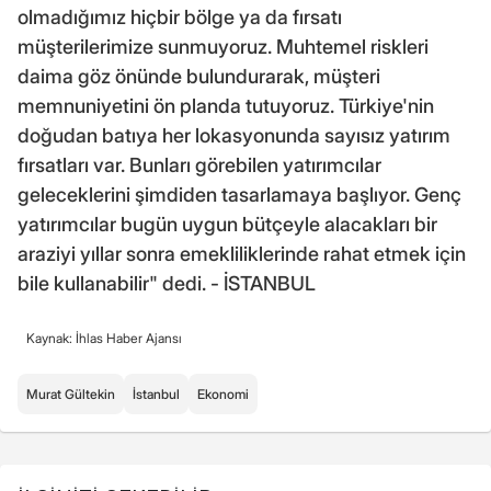
olmadığımız hiçbir bölge ya da fırsatı
müşterilerimize sunmuyoruz. Muhtemel riskleri
daima göz önünde bulundurarak, müşteri
memnuniyetini ön planda tutuyoruz. Türkiye'nin
doğudan batıya her lokasyonunda sayısız yatırım
fırsatları var. Bunları görebilen yatırımcılar
geleceklerini şimdiden tasarlamaya başlıyor. Genç
yatırımcılar bugün uygun bütçeyle alacakları bir
araziyi yıllar sonra emekliliklerinde rahat etmek için
bile kullanabilir" dedi. - İSTANBUL
Kaynak: İhlas Haber Ajansı
Murat Gültekin
İstanbul
Ekonomi