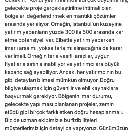
gelecekte proje gerçekleştirilme ihtimali olan
bölgeleri değerlendirmek en mantıklı çözümler
arasında yer alıyor. Örneğin, İstanbul'un kuzeyine
yatırım yapanların yüzde 300 ila 500 arasında kar
etme potansiyeli var. Elbette yatırım yaparken
imarlı arsa mı, yoksa tarla mı alınacağına da karar
verilmeli. Örneğin tarla vasıflı araziler, uygun
fiyatlarla satın alınabiliyor ve yatırımcılara büyük
kazanç sağlayabiliyor. Ancak, her yatırımcının bu
gibi detayları bilmesi mümkün olmuyor. Doğru
bilgiye ulaşmak için güvenilir ve ehil kaynaklara
başvurmak gerekiyor. Bölgenin imar durumu,
gelecekte yapılması planlanan projeler, zemin
etüdü gibi birçok farklı etken doğru hesaplanmalı.
Biz de uzman ekibimizle bu fizibiliteleri
müşterilerimiz için detaylıca yapıyoruz. Günümüzün