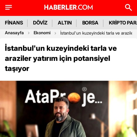
FİNANS
DÖVİZ
ALTIN
BORSA
KRİPTO PA
Anasayfa
Ekonomi
İstanbul'un kuzeyindeki tarla ve araziler y
İstanbul'un kuzeyindeki tarla ve
araziler yatırım için potansiyel
taşıyor