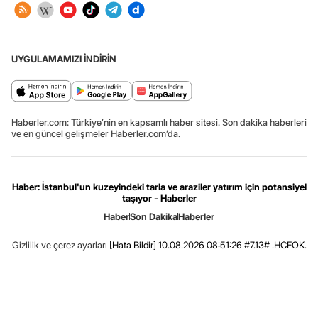
UYGULAMAMIZI İNDİRİN
Haberler.com: Türkiye’nin en kapsamlı haber sitesi. Son dakika haberleri
ve en güncel gelişmeler Haberler.com’da.
Haber: İstanbul'un kuzeyindeki tarla ve araziler yatırım için potansiyel
taşıyor - Haberler
Haber
Son Dakika
Haberler
Gizlilik ve çerez ayarları
[Hata Bildir]
10.08.2026 08:51:26 #7.13# .HCFOK.