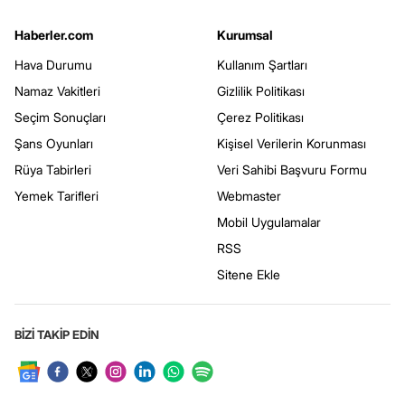
Haberler.com
Kurumsal
Hava Durumu
Kullanım Şartları
Namaz Vakitleri
Gizlilik Politikası
Seçim Sonuçları
Çerez Politikası
Şans Oyunları
Kişisel Verilerin Korunması
Rüya Tabirleri
Veri Sahibi Başvuru Formu
Yemek Tarifleri
Webmaster
Mobil Uygulamalar
RSS
Sitene Ekle
BİZİ TAKİP EDİN