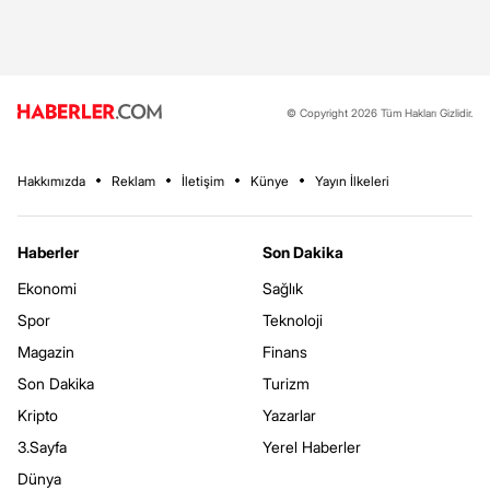
© Copyright 2026 Tüm Hakları Gizlidir.
Hakkımızda
Reklam
İletişim
Künye
Yayın İlkeleri
Haberler
Son Dakika
Ekonomi
Sağlık
Spor
Teknoloji
Magazin
Finans
Son Dakika
Turizm
Kripto
Yazarlar
3.Sayfa
Yerel Haberler
Dünya