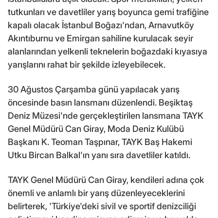
tutkunları ve davetliler yarış boyunca gemi trafiğine
kapalı olacak İstanbul Boğazı'ndan, Arnavutköy
Akıntıburnu ve Emirgan sahiline kurulacak seyir
alanlarından yelkenli teknelerin boğazdaki kıyasıya
yarışlarını rahat bir şekilde izleyebilecek.
30 Ağustos Çarşamba günü yapılacak yarış
öncesinde basın lansmanı düzenlendi. Beşiktaş
Deniz Müzesi'nde gerçekleştirilen lansmana TAYK
Genel Müdürü Can Giray, Moda Deniz Kulübü
Başkanı K. Teoman Taşpınar, TAYK Baş Hakemi
Utku Bircan Balkal'ın yanı sıra davetliler katıldı.
TAYK Genel Müdürü Can Giray, kendileri adına çok
önemli ve anlamlı bir yarış düzenleyeceklerini
belirterek, 'Türkiye'deki sivil ve sportif denizciliği