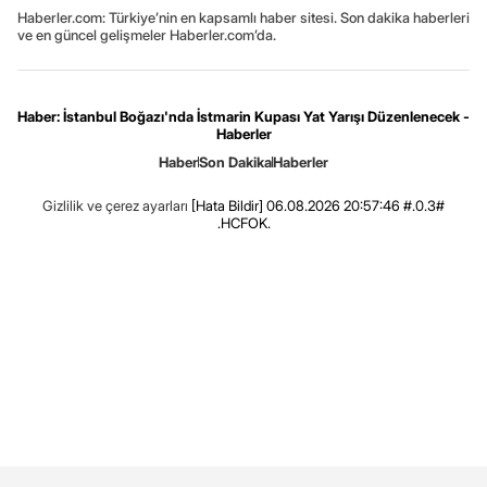
Haberler.com: Türkiye’nin en kapsamlı haber sitesi. Son dakika haberleri
ve en güncel gelişmeler Haberler.com’da.
Haber: İstanbul Boğazı'nda İstmarin Kupası Yat Yarışı Düzenlenecek -
Haberler
Haber
Son Dakika
Haberler
Gizlilik ve çerez ayarları
[Hata Bildir]
06.08.2026 20:57:46 #.0.3#
.HCFOK.