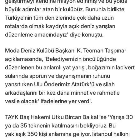
geliştirmeyi kendine misyon edinmiş ve bu yolda
büyük adımlar atan bir kulübüz. Bununla birlikte
Türkiye'nin tüm denizlerinde çok daha uzun
rotalarda olmak kaydıyla açık deniz yarışları
düzenleme amacındayız' diye konuştu.
Moda Deniz Kulübü Başkanı K. Teoman Taşpınar
açıklamasında, 'Belediyemizin öncülüğünde
düzenlenen bu anlamlı yat yarışı, boğazımın lacivert
sularında sporun ve dayanışmanın ruhunu
yansıtırken Ulu Önderimiz Atatürk'ü ve silah
arkadaşlarını bir kez daha minnet ve rahmetle
vesile olacak' ifadelerine yer verdi.
TAYK Baş Hakemi Utku Bircan Balkal ise 'Yarışa 30
ya da 35 teknenin katılmasını bekliyoruz. Bu
yaklaşık 350 kişi anlamına geliyor. İstanbul halkını