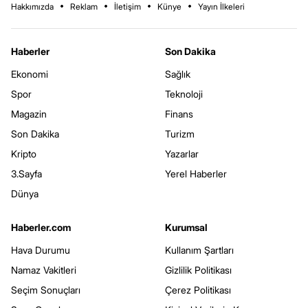
Hakkımızda
Reklam
İletişim
Künye
Yayın İlkeleri
Haberler
Son Dakika
Ekonomi
Sağlık
Spor
Teknoloji
Magazin
Finans
Son Dakika
Turizm
Kripto
Yazarlar
3.Sayfa
Yerel Haberler
Dünya
Haberler.com
Kurumsal
Hava Durumu
Kullanım Şartları
Namaz Vakitleri
Gizlilik Politikası
Seçim Sonuçları
Çerez Politikası