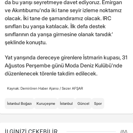
da bu yarışı seyretmeye davet ediyoruz. Emirgan
ve Akıntıburnu'nda iki tane seyir izleme noktamız
olacak. İki tane de şamandıramız olacak. IRC
sınıfları bu yarışa katılacak. İlk defa destek
sınıflarının da yarışa girmesine olanak tanıdık'
şeklinde konuştu.
Yat yarışında dereceye girenlere İstmarin kupası, 31
Ağustos Perşembe günü Moda Deniz Kulübü'nde
düzenlenecek törenle takdim edilecek.
Kaynak: Demirören Haber Ajansı /
Sezer AFŞAR
İstanbul Boğazı
Kuruçeşme
İstanbul
Güncel
Spor