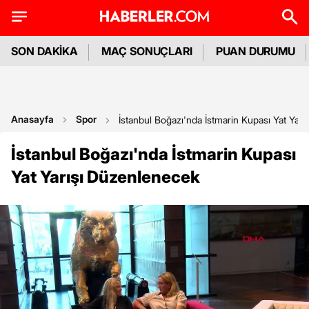
SON DAKİKA
MAÇ SONUÇLARI
PUAN DURUMU
Anasayfa
Spor
İstanbul Boğazı'nda İstmarin Kupası Yat Yar
İstanbul Boğazı'nda İstmarin Kupası
Yat Yarışı Düzenlenecek