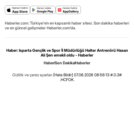
Haberler.com: Türkiye’nin en kapsamlı haber sitesi. Son dakika haberleri
ve en güncel gelişmeler Haberler.com’da.
Haber: Isparta Gençlik ve Spor İl Müdürlüğü Halter Antrenörü Hasan
Ali Şen emekli oldu - Haberler
Haber
Son Dakika
Haberler
Gizlilik ve çerez ayarları
[Hata Bildir]
07.08.2026 08:56:13 #.0.3#
.HCFOK.