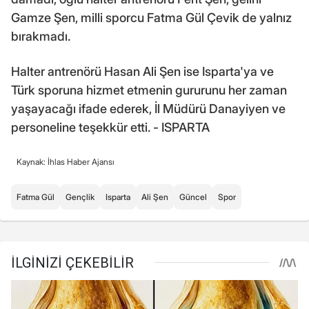
Gamze Şen, milli sporcu Fatma Gül Çevik de yalnız
bırakmadı.
Halter antrenörü Hasan Ali Şen ise Isparta'ya ve
Türk sporuna hizmet etmenin gururunu her zaman
yaşayacağı ifade ederek, İl Müdürü Danayiyen ve
personeline teşekkür etti. - ISPARTA
Kaynak: İhlas Haber Ajansı
Fatma Gül
Gençlik
Isparta
Ali Şen
Güncel
Spor