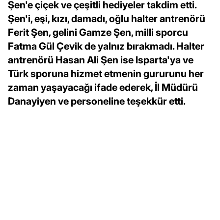
Şen'e çiçek ve çeşitli hediyeler takdim etti.
Şen'i, eşi, kızı, damadı, oğlu halter antrenörü
Ferit Şen, gelini Gamze Şen, milli sporcu
Fatma Gül Çevik de yalnız bırakmadı. Halter
antrenörü Hasan Ali Şen ise Isparta'ya ve
Türk sporuna hizmet etmenin gururunu her
zaman yaşayacağı ifade ederek, İl Müdürü
Danayiyen ve personeline teşekkür etti.