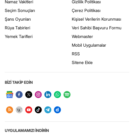
Namaz Vakitleri
Gizlilik Politikası
Seçim Sonuçları
Çerez Politikası
Şans Oyunları
Kişisel Verilerin Korunması
Rüya Tabirleri
Veri Sahibi Başvuru Formu
Yemek Tarifleri
Webmaster
Mobil Uygulamalar
RSS
Sitene Ekle
BİZİ TAKİP EDİN
UYGULAMAMIZI İNDİRİN