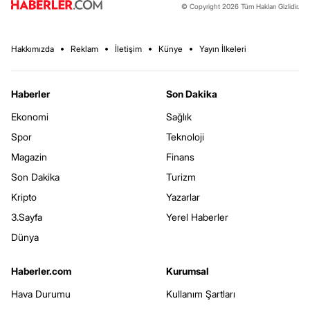
© Copyright 2026 Tüm Hakları Gizlidir.
Hakkımızda
Reklam
İletişim
Künye
Yayın İlkeleri
Haberler
Son Dakika
Ekonomi
Sağlık
Spor
Teknoloji
Magazin
Finans
Son Dakika
Turizm
Kripto
Yazarlar
3.Sayfa
Yerel Haberler
Dünya
Haberler.com
Kurumsal
Hava Durumu
Kullanım Şartları