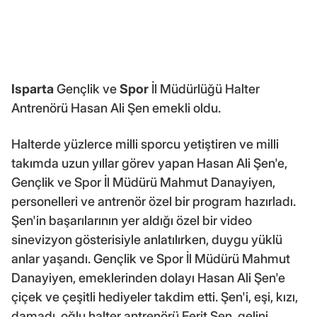
Isparta
Gençlik ve
Spor
İl Müdürlüğü Halter
Antrenörü Hasan Ali Şen emekli oldu.
Halterde yüzlerce milli sporcu yetiştiren ve milli
takımda uzun yıllar görev yapan Hasan Ali Şen'e,
Gençlik ve Spor İl Müdürü Mahmut Danayiyen,
personelleri ve antrenör özel bir program hazırladı.
Şen'in başarılarının yer aldığı özel bir video
sinevizyon gösterisiyle anlatılırken, duygu yüklü
anlar yaşandı. Gençlik ve Spor İl Müdürü Mahmut
Danayiyen, emeklerinden dolayı Hasan Ali Şen'e
çiçek ve çeşitli hediyeler takdim etti. Şen'i, eşi, kızı,
damadı, oğlu halter antrenörü Ferit Şen, gelini